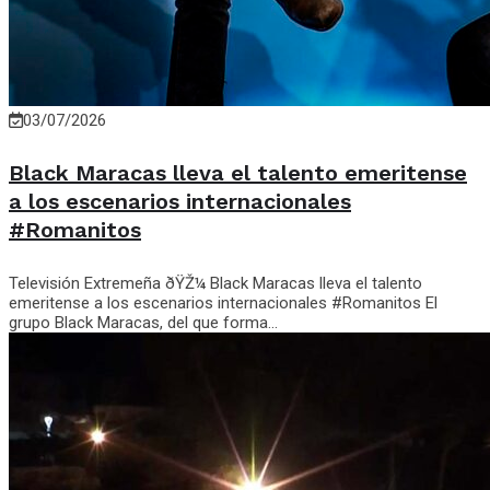
03/07/2026
Black Maracas lleva el talento emeritense
a los escenarios internacionales
#Romanitos
Televisión Extremeña ðŸŽ¼ Black Maracas lleva el talento
emeritense a los escenarios internacionales #Romanitos El
grupo Black Maracas, del que forma...