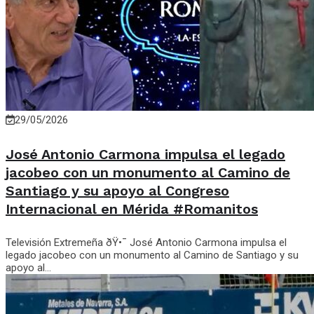
29/05/2026
José Antonio Carmona impulsa el legado
jacobeo con un monumento al Camino de
Santiago y su apoyo al Congreso
Internacional en Mérida #Romanitos
Televisión Extremeña ðŸ•¯️ José Antonio Carmona impulsa el
legado jacobeo con un monumento al Camino de Santiago y su
apoyo al...