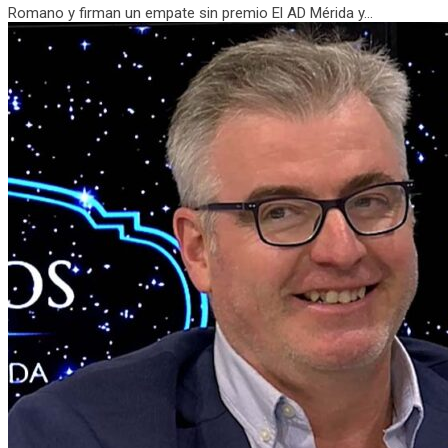
Romano y firman un empate sin premio El AD Mérida y...