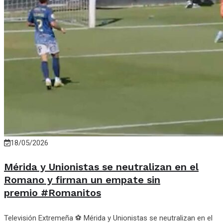
18/05/2026
Mérida y Unionistas se neutralizan en el
Romano y firman un empate sin
premio #Romanitos
Televisión Extremeña ⚽ Mérida y Unionistas se neutralizan en el