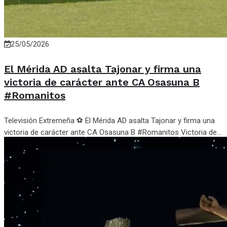
25/05/2026
El Mérida AD asalta Tajonar y firma una
victoria de carácter ante CA Osasuna B
#Romanitos
Televisión Extremeña ⚽ El Mérida AD asalta Tajonar y firma una
victoria de carácter ante CA Osasuna B #Romanitos Victoria de...