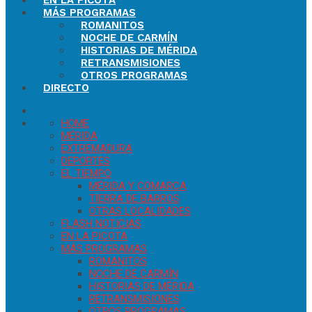
EN LA PICOTA
MÁS PROGRAMAS
ROMANITOS
NOCHE DE CARMÍN
HISTORIAS DE MÉRIDA
RETRANSMISIONES
OTROS PROGRAMAS
DIRECTO
HOME
MÉRIDA
EXTREMADURA
DEPORTES
EL TIEMPO
MÉRIDA Y COMARCA
TIERRA DE BARROS
OTRAS LOCALIDADES
FLASH NOTICIAS
EN LA PICOTA
MÁS PROGRAMAS
ROMANITOS
NOCHE DE CARMÍN
HISTORIAS DE MÉRIDA
RETRANSMISIONES
OTROS PROGRAMAS