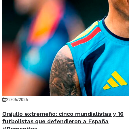
22/06/2026
Orgullo extremeño: cinco mundialistas y 16
futbolistas que defendieron a España
#Romanitos