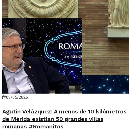
08/05/2026
Agutín Velázquez: A menos de 10 kilómetros
de Mérida existían 50 grandes villas
romanas #Romanitos