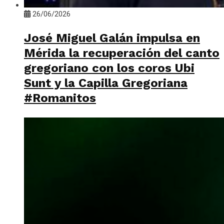
26/06/2026
José Miguel Galán impulsa en
Mérida la recuperación del canto
gregoriano con los coros Ubi
Sunt y la Capilla Gregoriana
#Romanitos