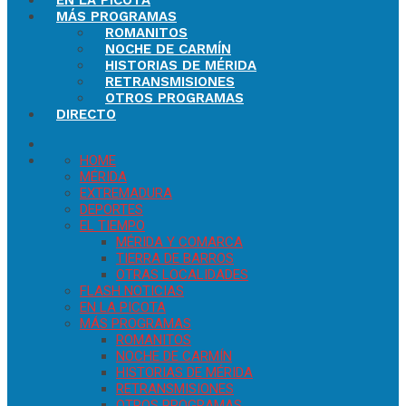
EN LA PICOTA
MÁS PROGRAMAS
ROMANITOS
NOCHE DE CARMÍN
HISTORIAS DE MÉRIDA
RETRANSMISIONES
OTROS PROGRAMAS
DIRECTO
HOME
MÉRIDA
EXTREMADURA
DEPORTES
EL TIEMPO
MÉRIDA Y COMARCA
TIERRA DE BARROS
OTRAS LOCALIDADES
FLASH NOTICIAS
EN LA PICOTA
MÁS PROGRAMAS
ROMANITOS
NOCHE DE CARMÍN
HISTORIAS DE MÉRIDA
RETRANSMISIONES
OTROS PROGRAMAS