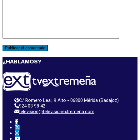
¿HABLAMOS?
C/ Romero Leal, 9 Alto - 06800 Mérida (Badajoz)
924 03 98 42
television@televisionextremeña.com