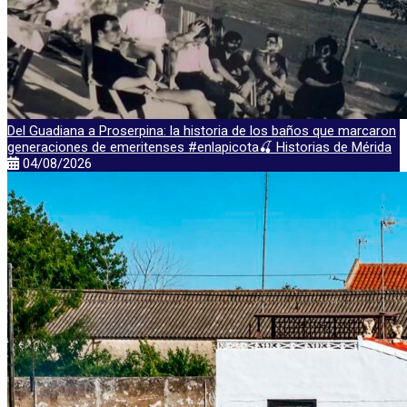
Del Guadiana a Proserpina: la historia de los baños que marcaron
generaciones de emeritenses #enlapicota🍒 Historias de Mérida
04/08/2026