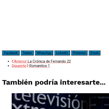
Facebook
Twitter
WhatsApp
LinkedIn
Pinterest
Email
Anterior
La Crónica de Fernando 22
Siguiente
Romanitos 1
También podría interesarte...