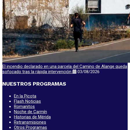
El incendio declarado en una parcela del Camino de Alange queda
sofocado tras la rápida intervención
03/08/2026
NUESTROS PROGRAMAS
En la Picota
Flash Noticias
Romanitos
Noche de Carmín
Historias de Mérida
Retransmisiones
Otros Programas