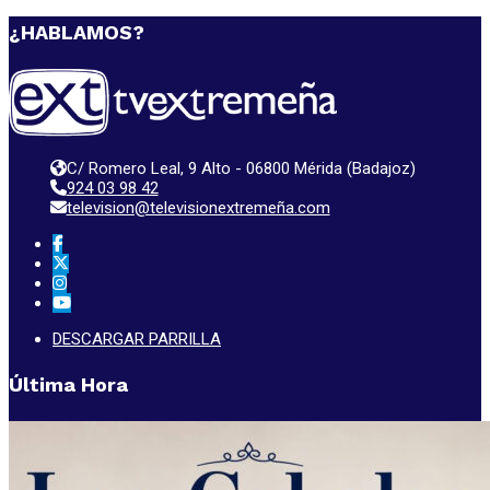
¿HABLAMOS?
C/ Romero Leal, 9 Alto - 06800 Mérida (Badajoz)
924 03 98 42
television@televisionextremeña.com
DESCARGAR PARRILLA
Última Hora