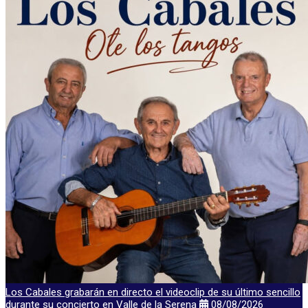
Los Cabales grabarán en directo el videoclip de su último sencillo
durante su concierto en Valle de la Serena
08/08/2026