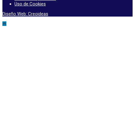
Uso de Cookies
Diseño Web: Creoideas