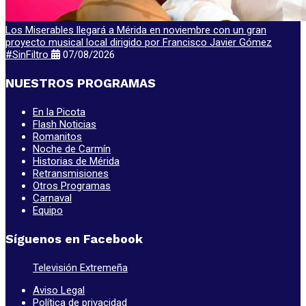
Los Miserables llegará a Mérida en noviembre con un gran
proyecto musical local dirigido por Francisco Javier Gómez
#SinFiltro
07/08/2026
NUESTROS PROGRAMAS
En la Picota
Flash Noticias
Romanitos
Noche de Carmín
Historias de Mérida
Retransmisiones
Otros Programas
Carnaval
Equipo
Síguenos en Facebook
Televisión Extremeña
Aviso Legal
Política de privacidad