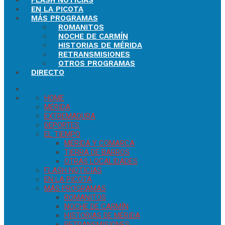
FLASH NOTICIAS
EN LA PICOTA
MÁS PROGRAMAS
ROMANITOS
NOCHE DE CARMÍN
HISTORIAS DE MÉRIDA
RETRANSMISIONES
OTROS PROGRAMAS
DIRECTO
HOME
MÉRIDA
EXTREMADURA
DEPORTES
EL TIEMPO
MÉRIDA Y COMARCA
TIERRA DE BARROS
OTRAS LOCALIDADES
FLASH NOTICIAS
EN LA PICOTA
MÁS PROGRAMAS
ROMANITOS
NOCHE DE CARMÍN
HISTORIAS DE MÉRIDA
RETRANSMISIONES