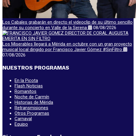
Los Cabales grabarán en directo el videoclip de su último sencillo
durante su concierto en Valle de la Serena
08/08/2026
Los Miserables llegará a Mérida en octubre con un gran proyecto
musical local dirigido por Francisco Javier Gómez #SinFiltro
07/08/2026
NUESTROS PROGRAMAS
En la Picota
Flash Noticias
Romanitos
Noche de Carmín
Historias de Mérida
Retransmisiones
Otros Programas
Carnaval
Equipo