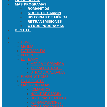
EN LA PICOTA
MÁS PROGRAMAS
ROMANITOS
NOCHE DE CARMÍN
HISTORIAS DE MÉRIDA
RETRANSMISIONES
OTROS PROGRAMAS
DIRECTO
HOME
MÉRIDA
EXTREMADURA
DEPORTES
EL TIEMPO
MÉRIDA Y COMARCA
TIERRA DE BARROS
OTRAS LOCALIDADES
FLASH NOTICIAS
EN LA PICOTA
MÁS PROGRAMAS
ROMANITOS
NOCHE DE CARMÍN
HISTORIAS DE MÉRIDA
RETRANSMISIONES
OTROS PROGRAMAS