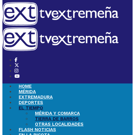
HOME
MÉRIDA
EXTREMADURA
DEPORTES
EL TIEMPO
MÉRIDA Y COMARCA
TIERRA DE BARROS
OTRAS LOCALIDADES
FLASH NOTICIAS