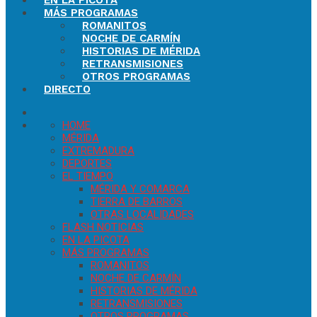
EN LA PICOTA
MÁS PROGRAMAS
ROMANITOS
NOCHE DE CARMÍN
HISTORIAS DE MÉRIDA
RETRANSMISIONES
OTROS PROGRAMAS
DIRECTO
HOME
MÉRIDA
EXTREMADURA
DEPORTES
EL TIEMPO
MÉRIDA Y COMARCA
TIERRA DE BARROS
OTRAS LOCALIDADES
FLASH NOTICIAS
EN LA PICOTA
MÁS PROGRAMAS
ROMANITOS
NOCHE DE CARMÍN
HISTORIAS DE MÉRIDA
RETRANSMISIONES
OTROS PROGRAMAS