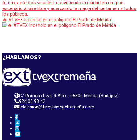
🔥 #TVEX Incendio en el polígono El Prado de Mérida
¿HABLAMOS?
C/ Romero Leal, 9 Alto - 06800 Mérida (Badajoz)
924 03 98 42
television@televisionextremeña.com