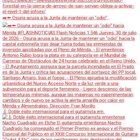
➡️⬅️ Osuna acusa a la Junta de mantener un "odio"
🎸 Doble éxito internacional para el guitarrista em