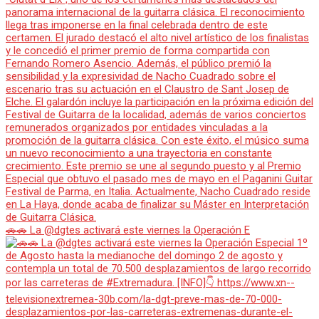
🚗🚗 La @dgtes activará este viernes la Operación E