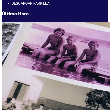
DESCARGAR PARRILLA
Última Hora