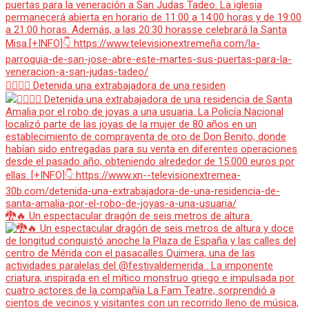
👮‍♀️👮‍♂️ Detenida una extrabajadora de una residen
🐉🔥 Un espectacular dragón de seis metros de altura