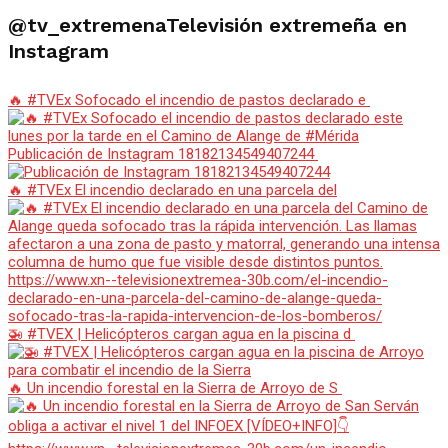
@tv_extremena
Televisión extremeña en
Instagram
🔥 #TVEx Sofocado el incendio de pastos declarado e
Publicación de Instagram 18182134549407244
🔥 #TVEx El incendio declarado en una parcela del
🚁 #TVEX | Helicópteros cargan agua en la piscina d
🔥 Un incendio forestal en la Sierra de Arroyo de S