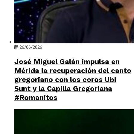
26/06/2026
José Miguel Galán impulsa en
Mérida la recuperación del canto
gregoriano con los coros Ubi
Sunt y la Capilla Gregoriana
#Romanitos