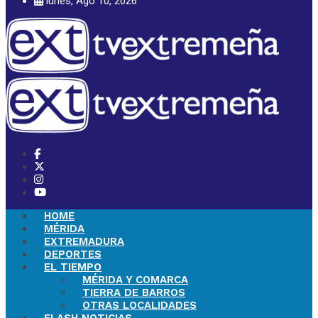
lunes, Ago 10, 2026
HOME
MÉRIDA
EXTREMADURA
DEPORTES
EL TIEMPO
MÉRIDA Y COMARCA
TIERRA DE BARROS
OTRAS LOCALIDADES