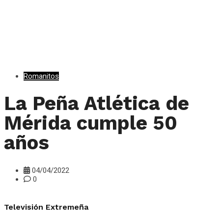
Romanitos
La Peña Atlética de
Mérida cumple 50
años
04/04/2022
0
Televisión Extremeña