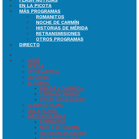
FLASH NOTICIAS
EN LA PICOTA
MÁS PROGRAMAS
ROMANITOS
NOCHE DE CARMÍN
HISTORIAS DE MÉRIDA
RETRANSMISIONES
OTROS PROGRAMAS
DIRECTO
HOME
MÉRIDA
EXTREMADURA
DEPORTES
EL TIEMPO
MÉRIDA Y COMARCA
TIERRA DE BARROS
OTRAS LOCALIDADES
FLASH NOTICIAS
EN LA PICOTA
MÁS PROGRAMAS
ROMANITOS
NOCHE DE CARMÍN
HISTORIAS DE MÉRIDA
RETRANSMISIONES