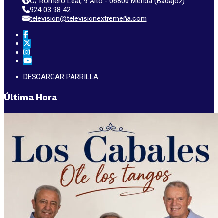
C/ Romero Leal, 9 Alto - 06800 Mérida (Badajoz)
924 03 98 42
television@televisionextremeña.com
DESCARGAR PARRILLA
Última Hora