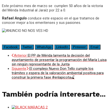
Este próximo mes de marzo se cumplen 50 años de la victoria
del Mérida Industrial al Jaraíz por 22 a 0.
Rafael Angulo
conduce este espacio en el que tratamos de
conocer mejor a los emeritenses y sus pasiones.
Facebook
Twitter
WhatsApp
LinkedIn
Pinterest
Email
Anterior
El PP de Mérida lamenta la decisión del
ayuntamiento de presentar la programación del María Luisa
sin ningún representante de la Junta
Siguiente
El complejo Nuevo Don Tello cumple los
trámites y espera de la valoración ambiental positiva para
construir la primera fase #enlapicota🍒
También podría interesarte...