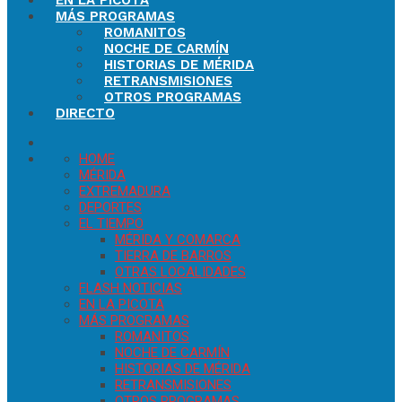
EN LA PICOTA
MÁS PROGRAMAS
ROMANITOS
NOCHE DE CARMÍN
HISTORIAS DE MÉRIDA
RETRANSMISIONES
OTROS PROGRAMAS
DIRECTO
HOME
MÉRIDA
EXTREMADURA
DEPORTES
EL TIEMPO
MÉRIDA Y COMARCA
TIERRA DE BARROS
OTRAS LOCALIDADES
FLASH NOTICIAS
EN LA PICOTA
MÁS PROGRAMAS
ROMANITOS
NOCHE DE CARMÍN
HISTORIAS DE MÉRIDA
RETRANSMISIONES
OTROS PROGRAMAS