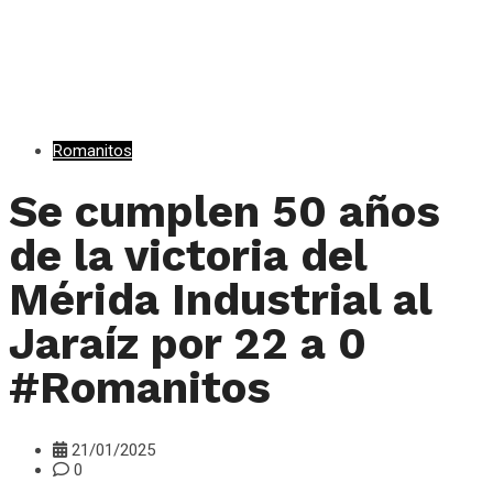
Romanitos
Se cumplen 50 años
de la victoria del
Mérida Industrial al
Jaraíz por 22 a 0
#Romanitos
21/01/2025
0