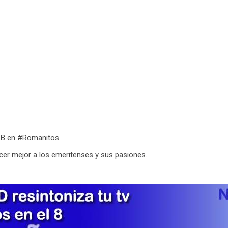
al B en #Romanitos
er mejor a los emeritenses y sus pasiones.