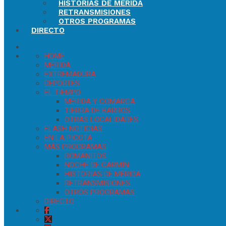
HISTORIAS DE MÉRIDA
RETRANSMISIONES
OTROS PROGRAMAS
DIRECTO
HOME
MÉRIDA
EXTREMADURA
DEPORTES
EL TIEMPO
MÉRIDA Y COMARCA
TIERRA DE BARROS
OTRAS LOCALIDADES
FLASH NOTICIAS
EN LA PICOTA
MÁS PROGRAMAS
ROMANITOS
NOCHE DE CARMÍN
HISTORIAS DE MÉRIDA
RETRANSMISIONES
OTROS PROGRAMAS
DIRECTO