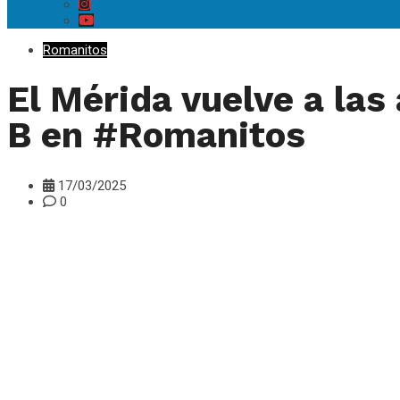
Romanitos
El Mérida vuelve a las 
B en #Romanitos
17/03/2025
0