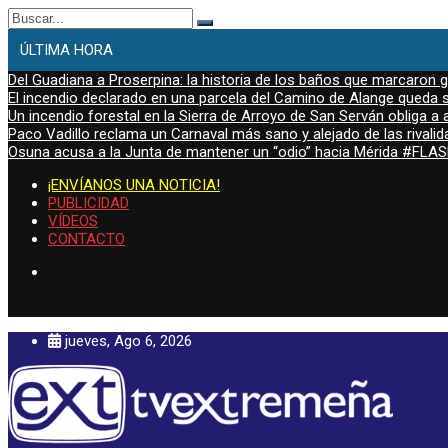
Buscar:
ÚLTIMA HORA
Del Guadiana a Proserpina: la historia de los baños que marcaron
El incendio declarado en una parcela del Camino de Alange queda s
Un incendio forestal en la Sierra de Arroyo de San Serván obliga a a
Paco Vadillo reclama un Carnaval más sano y alejado de las rivalid
Osuna acusa a la Junta de mantener un “odio” hacia Mérida #FL
¡ENVÍANOS UNA NOTICIA!
PUBLICIDAD
VÍDEOS
CONTACTO
jueves, Ago 6, 2026