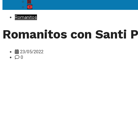
Romanitos
Romanitos con Santi 
23/05/2022
0