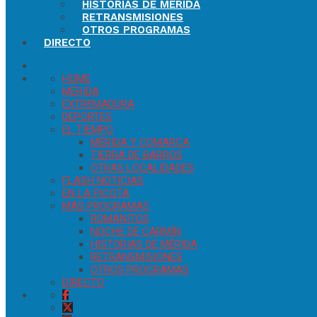
HISTORIAS DE MÉRIDA
RETRANSMISIONES
OTROS PROGRAMAS
DIRECTO
HOME
MÉRIDA
EXTREMADURA
DEPORTES
EL TIEMPO
MÉRIDA Y COMARCA
TIERRA DE BARROS
OTRAS LOCALIDADES
FLASH NOTICIAS
EN LA PICOTA
MÁS PROGRAMAS
ROMANITOS
NOCHE DE CARMÍN
HISTORIAS DE MÉRIDA
RETRANSMISIONES
OTROS PROGRAMAS
DIRECTO