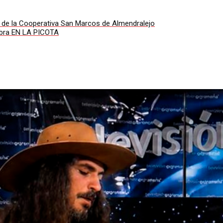
e de la Cooperativa San Marcos de Almendralejo
obra EN LA PICOTA