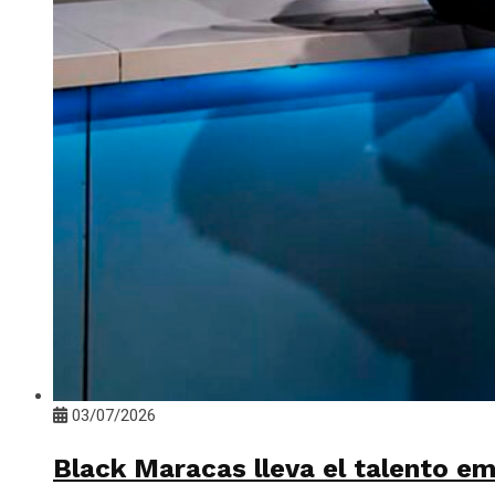
03/07/2026
Black Maracas lleva el talento e