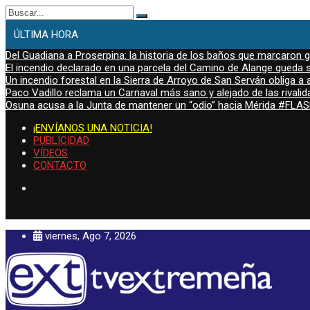
Buscar:
ÚLTIMA HORA
Del Guadiana a Proserpina: la historia de los baños que marcaron
El incendio declarado en una parcela del Camino de Alange queda s
Un incendio forestal en la Sierra de Arroyo de San Serván obliga a a
Paco Vadillo reclama un Carnaval más sano y alejado de las rivalid
Osuna acusa a la Junta de mantener un “odio” hacia Mérida #FL
¡ENVÍANOS UNA NOTICIA!
PUBLICIDAD
VÍDEOS
CONTACTO
viernes, Ago 7, 2026