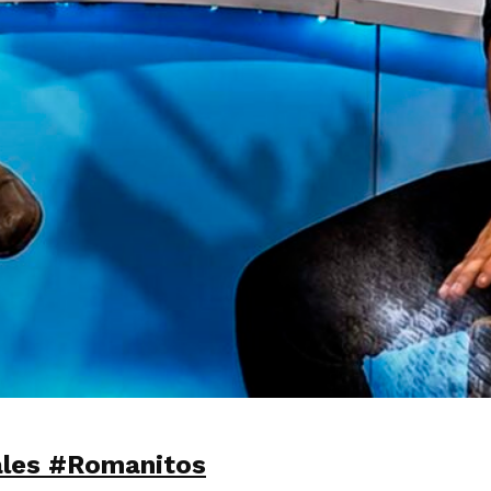
nales #Romanitos