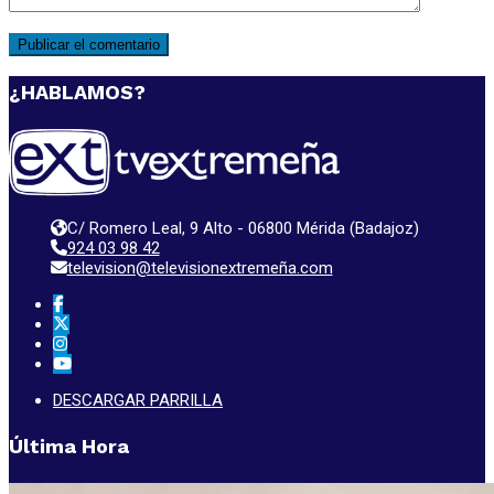
¿HABLAMOS?
C/ Romero Leal, 9 Alto - 06800 Mérida (Badajoz)
924 03 98 42
television@televisionextremeña.com
DESCARGAR PARRILLA
Última Hora