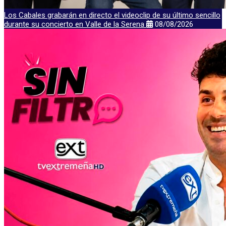
Los Cabales grabarán en directo el videoclip de su último sencillo
durante su concierto en Valle de la Serena
08/08/2026