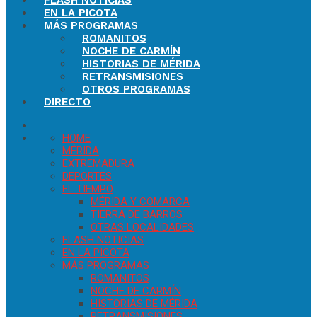
FLASH NOTICIAS
EN LA PICOTA
MÁS PROGRAMAS
ROMANITOS
NOCHE DE CARMÍN
HISTORIAS DE MÉRIDA
RETRANSMISIONES
OTROS PROGRAMAS
DIRECTO
HOME
MÉRIDA
EXTREMADURA
DEPORTES
EL TIEMPO
MÉRIDA Y COMARCA
TIERRA DE BARROS
OTRAS LOCALIDADES
FLASH NOTICIAS
EN LA PICOTA
MÁS PROGRAMAS
ROMANITOS
NOCHE DE CARMÍN
HISTORIAS DE MÉRIDA
RETRANSMISIONES