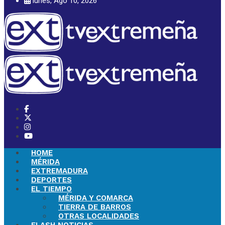
lunes, Ago 10, 2026
HOME
MÉRIDA
EXTREMADURA
DEPORTES
EL TIEMPO
MÉRIDA Y COMARCA
TIERRA DE BARROS
OTRAS LOCALIDADES