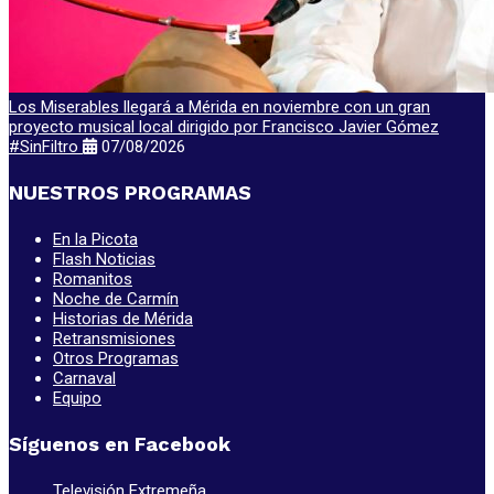
Los Miserables llegará a Mérida en noviembre con un gran
proyecto musical local dirigido por Francisco Javier Gómez
#SinFiltro
07/08/2026
NUESTROS PROGRAMAS
En la Picota
Flash Noticias
Romanitos
Noche de Carmín
Historias de Mérida
Retransmisiones
Otros Programas
Carnaval
Equipo
Síguenos en Facebook
Televisión Extremeña