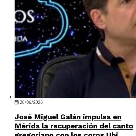
26/06/2026
José Miguel Galán impulsa en
Mérida la recuperación del canto
gregoriano con los coros Ubi