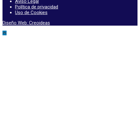
Aviso Legal
Política de privacidad
Uso de Cookies
Diseño Web: Creoideas