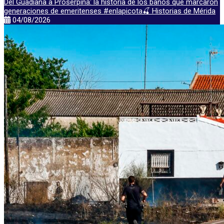
Del Guadiana a Proserpina: la historia de los baños que marcaron
generaciones de emeritenses #enlapicota🍒 Historias de Mérida
04/08/2026