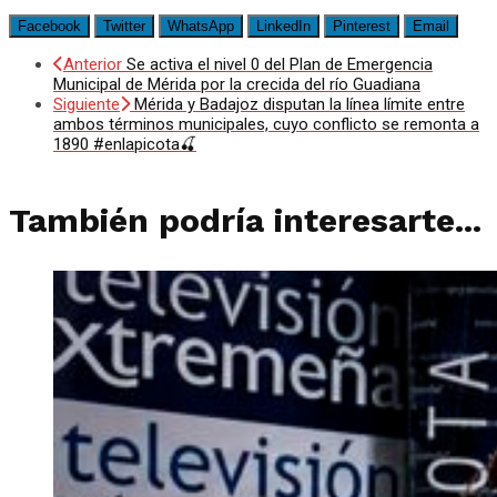
Facebook
Twitter
WhatsApp
LinkedIn
Pinterest
Email
Anterior
Se activa el nivel 0 del Plan de Emergencia
Municipal de Mérida por la crecida del río Guadiana
Siguiente
Mérida y Badajoz disputan la línea límite entre
ambos términos municipales, cuyo conflicto se remonta a
1890 #enlapicota🍒
También podría interesarte...