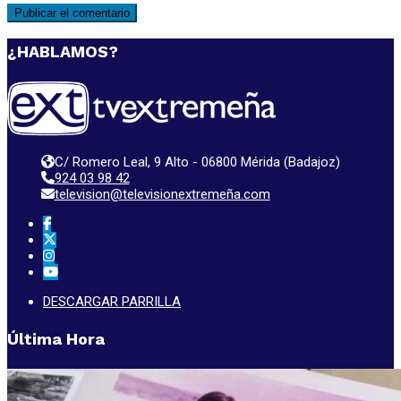
¿HABLAMOS?
C/ Romero Leal, 9 Alto - 06800 Mérida (Badajoz)
924 03 98 42
television@televisionextremeña.com
DESCARGAR PARRILLA
Última Hora