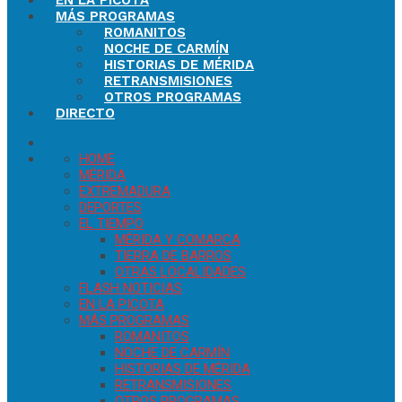
EN LA PICOTA
MÁS PROGRAMAS
ROMANITOS
NOCHE DE CARMÍN
HISTORIAS DE MÉRIDA
RETRANSMISIONES
OTROS PROGRAMAS
DIRECTO
HOME
MÉRIDA
EXTREMADURA
DEPORTES
EL TIEMPO
MÉRIDA Y COMARCA
TIERRA DE BARROS
OTRAS LOCALIDADES
FLASH NOTICIAS
EN LA PICOTA
MÁS PROGRAMAS
ROMANITOS
NOCHE DE CARMÍN
HISTORIAS DE MÉRIDA
RETRANSMISIONES
OTROS PROGRAMAS