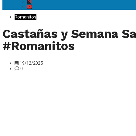
Romanitos
Castañas y Semana San
#Romanitos
19/12/2025
0