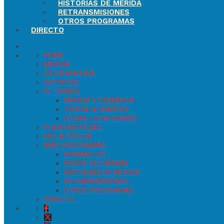
HISTORIAS DE MÉRIDA
RETRANSMISIONES
OTROS PROGRAMAS
DIRECTO
HOME
MÉRIDA
EXTREMADURA
DEPORTES
EL TIEMPO
MÉRIDA Y COMARCA
TIERRA DE BARROS
OTRAS LOCALIDADES
FLASH NOTICIAS
EN LA PICOTA
MÁS PROGRAMAS
ROMANITOS
NOCHE DE CARMÍN
HISTORIAS DE MÉRIDA
RETRANSMISIONES
OTROS PROGRAMAS
DIRECTO