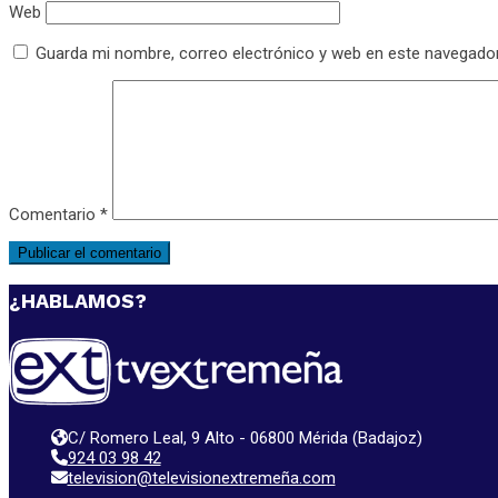
Web
Guarda mi nombre, correo electrónico y web en este navegado
Comentario
*
¿HABLAMOS?
C/ Romero Leal, 9 Alto - 06800 Mérida (Badajoz)
924 03 98 42
television@televisionextremeña.com