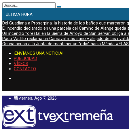
Buscar:
ÚLTIMA HORA
Del Guadiana a Proserpina: la historia de los baños que marcaron
El incendio declarado en una parcela del Camino de Alange queda s
Un incendio forestal en la Sierra de Arroyo de San Serván obliga a a
Paco Vadillo reclama un Carnaval más sano y alejado de las rivalid
Osuna acusa a la Junta de mantener un “odio” hacia Mérida #FL
¡ENVÍANOS UNA NOTICIA!
PUBLICIDAD
VÍDEOS
CONTACTO
viernes, Ago 7, 2026