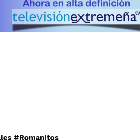
nales #Romanitos