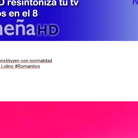
onstituyen con normalidad
: Lolino #Romanitos