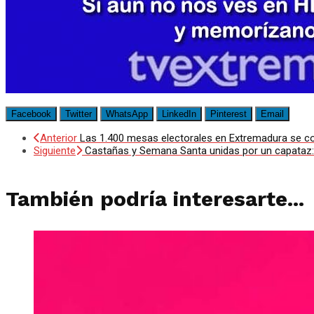
Facebook
Twitter
WhatsApp
LinkedIn
Pinterest
Email
Anterior
Las 1.400 mesas electorales en Extremadura se c
Siguiente
Castañas y Semana Santa unidas por un capataz
También podría interesarte...