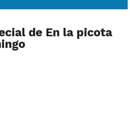
cial de En la picota
mingo