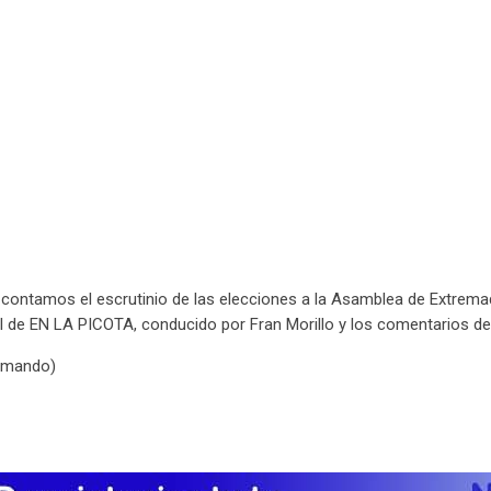
te contamos el escrutinio de las elecciones a la Asamblea de Extrem
al de EN LA PICOTA, conducido por Fran Morillo y los comentarios d
u mando)