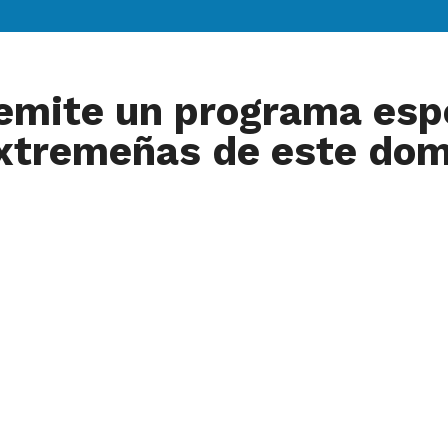
emite un programa espe
extremeñas de este do