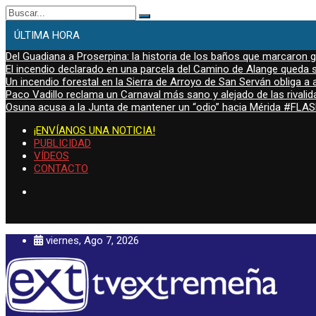
Buscar:
ÚLTIMA HORA
Del Guadiana a Proserpina: la historia de los baños que marcaron
El incendio declarado en una parcela del Camino de Alange queda s
Un incendio forestal en la Sierra de Arroyo de San Serván obliga a a
Paco Vadillo reclama un Carnaval más sano y alejado de las rivalid
Osuna acusa a la Junta de mantener un “odio” hacia Mérida #FL
¡ENVÍANOS UNA NOTICIA!
PUBLICIDAD
VÍDEOS
CONTACTO
viernes, Ago 7, 2026