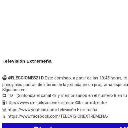
Televisión Extremeña
🗳️
#ELECCIONES21D
Este domingo, a partir de las 19:45 horas, 
principales puntos de interés de la jornada en un programa especi
Síguenos en:
📺 TDT (Sintoniza el canal 48 y memorízanos en el número 8 en t
🖥️ https://www.xn--televisionextremea-30b.com/directo/
💻 https://www.youtube.com/Televisión Extremeña
📱 https://www.facebook.com/TELEVISIONEXTREMENA/