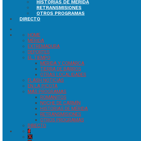
HISTORIAS DE MÉRIDA
RETRANSMISIONES
OTROS PROGRAMAS
DIRECTO
HOME
MÉRIDA
EXTREMADURA
DEPORTES
EL TIEMPO
MÉRIDA Y COMARCA
TIERRA DE BARROS
OTRAS LOCALIDADES
FLASH NOTICIAS
EN LA PICOTA
MÁS PROGRAMAS
ROMANITOS
NOCHE DE CARMÍN
HISTORIAS DE MÉRIDA
RETRANSMISIONES
OTROS PROGRAMAS
DIRECTO