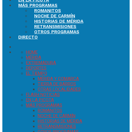
EN LA PICOTA
MÁS PROGRAMAS
ROMANITOS
NOCHE DE CARMÍN
HISTORIAS DE MÉRIDA
RETRANSMISIONES
OTROS PROGRAMAS
DIRECTO
HOME
MÉRIDA
EXTREMADURA
DEPORTES
EL TIEMPO
MÉRIDA Y COMARCA
TIERRA DE BARROS
OTRAS LOCALIDADES
FLASH NOTICIAS
EN LA PICOTA
MÁS PROGRAMAS
ROMANITOS
NOCHE DE CARMÍN
HISTORIAS DE MÉRIDA
RETRANSMISIONES
OTROS PROGRAMAS