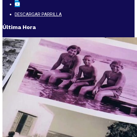
DESCARGAR PARRILLA
Última Hora