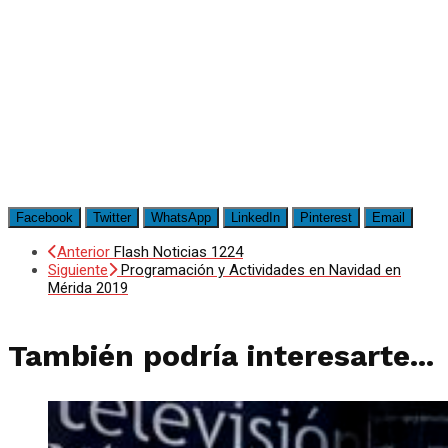
Facebook
Twitter
WhatsApp
LinkedIn
Pinterest
Email
Anterior
Flash Noticias 1224
Siguiente
Programación y Actividades en Navidad en
Mérida 2019
También podría interesarte...