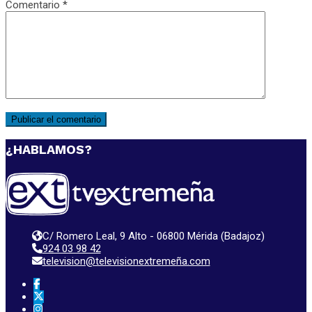
Comentario
*
¿HABLAMOS?
C/ Romero Leal, 9 Alto - 06800 Mérida (Badajoz)
924 03 98 42
television@televisionextremeña.com