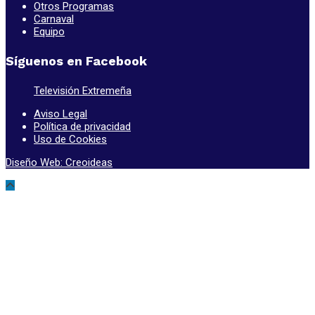
Otros Programas
Carnaval
Equipo
Síguenos en Facebook
Televisión Extremeña
Aviso Legal
Política de privacidad
Uso de Cookies
Diseño Web: Creoideas