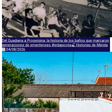
Del Guadiana a Proserpina: la historia de los baños que marcaron
generaciones de emeritenses #enlapicota🍒 Historias de Mérida
04/08/2026