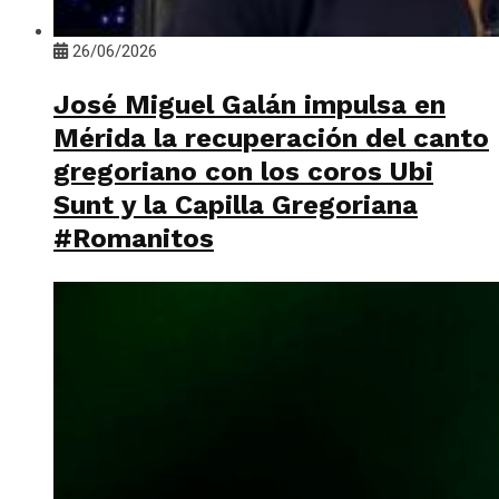
26/06/2026
José Miguel Galán impulsa en
Mérida la recuperación del canto
gregoriano con los coros Ubi
Sunt y la Capilla Gregoriana
#Romanitos