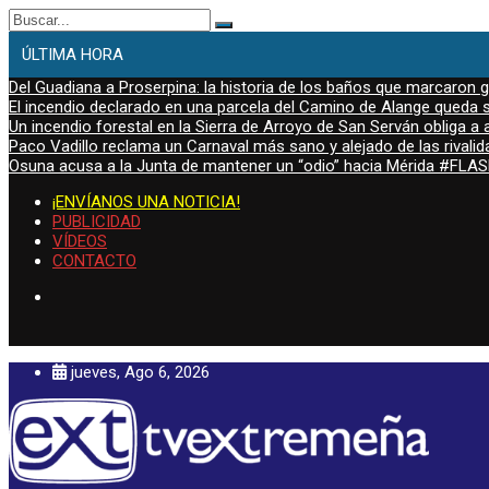
Buscar:
ÚLTIMA HORA
Del Guadiana a Proserpina: la historia de los baños que marcaron
El incendio declarado en una parcela del Camino de Alange queda s
Un incendio forestal en la Sierra de Arroyo de San Serván obliga a a
Paco Vadillo reclama un Carnaval más sano y alejado de las rivalid
Osuna acusa a la Junta de mantener un “odio” hacia Mérida #FL
¡ENVÍANOS UNA NOTICIA!
PUBLICIDAD
VÍDEOS
CONTACTO
jueves, Ago 6, 2026