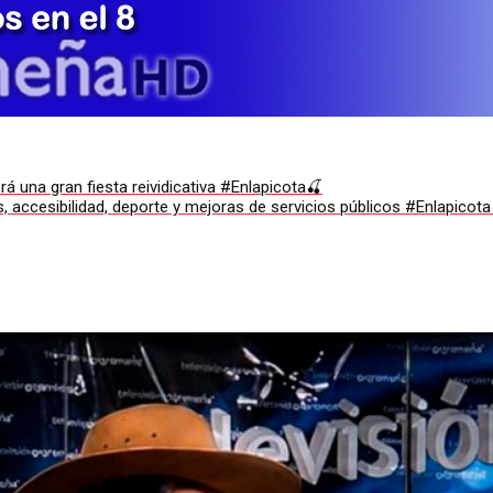
á una gran fiesta reividicativa #Enlapicota🍒
s, accesibilidad, deporte y mejoras de servicios públicos #Enlapicota