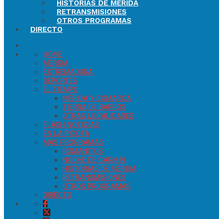
HISTORIAS DE MÉRIDA
RETRANSMISIONES
OTROS PROGRAMAS
DIRECTO
HOME
MÉRIDA
EXTREMADURA
DEPORTES
EL TIEMPO
MÉRIDA Y COMARCA
TIERRA DE BARROS
OTRAS LOCALIDADES
FLASH NOTICIAS
EN LA PICOTA
MÁS PROGRAMAS
ROMANITOS
NOCHE DE CARMÍN
HISTORIAS DE MÉRIDA
RETRANSMISIONES
OTROS PROGRAMAS
DIRECTO