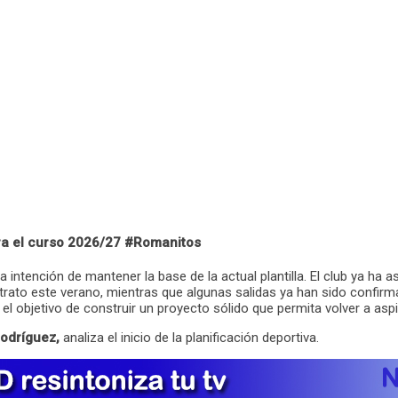
ra el curso 2026/27 #Romanitos
 intención de mantener la base de la actual plantilla. El club ya ha 
rato este verano, mientras que algunas salidas ya han sido confirma
l objetivo de construir un proyecto sólido que permita volver a aspir
odríguez,
analiza el inicio de la planificación deportiva.