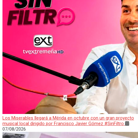
Los Miserables llegará a Mérida en octubre con un gran proyecto
musical local dirigido por Francisco Javier Gómez #SinFiltro
07/08/2026