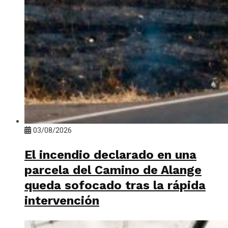
03/08/2026
El incendio declarado en una
parcela del Camino de Alange
queda sofocado tras la rápida
intervención