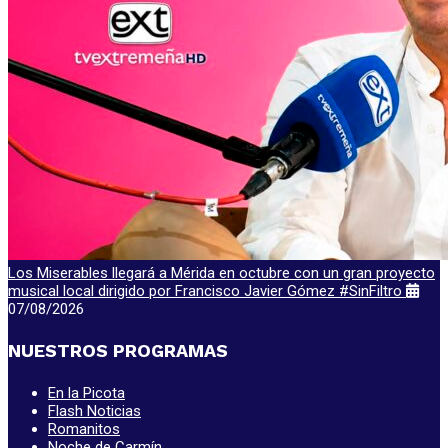
Los Miserables llegará a Mérida en octubre con un gran proyecto
musical local dirigido por Francisco Javier Gómez #SinFiltro
07/08/2026
NUESTROS PROGRAMAS
En la Picota
Flash Noticias
Romanitos
Noche de Carmín