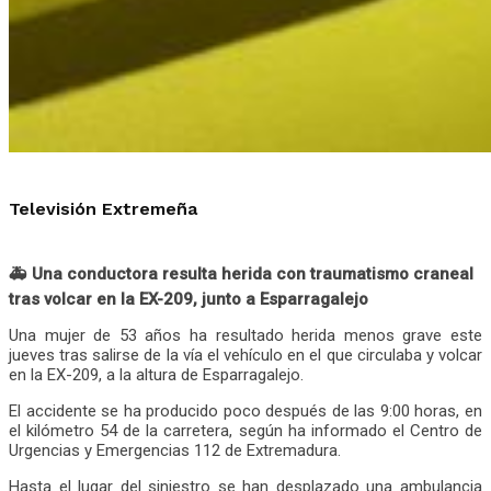
Televisión Extremeña
🚑 Una conductora resulta herida con traumatismo craneal
tras volcar en la EX-209, junto a Esparragalejo
Una mujer de 53 años ha resultado herida menos grave este
jueves tras salirse de la vía el vehículo en el que circulaba y volcar
en la EX-209, a la altura de Esparragalejo.
El accidente se ha producido poco después de las 9:00 horas, en
el kilómetro 54 de la carretera, según ha informado el Centro de
Urgencias y Emergencias 112 de Extremadura.
Hasta el lugar del siniestro se han desplazado una ambulancia