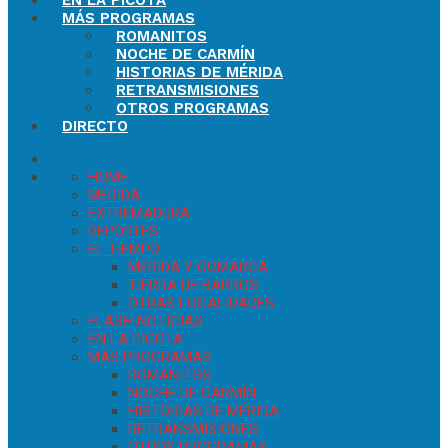
EN LA PICOTA
MÁS PROGRAMAS
ROMANITOS
NOCHE DE CARMÍN
HISTORIAS DE MÉRIDA
RETRANSMISIONES
OTROS PROGRAMAS
DIRECTO
HOME
MÉRIDA
EXTREMADURA
DEPORTES
EL TIEMPO
MÉRIDA Y COMARCA
TIERRA DE BARROS
OTRAS LOCALIDADES
FLASH NOTICIAS
EN LA PICOTA
MÁS PROGRAMAS
ROMANITOS
NOCHE DE CARMÍN
HISTORIAS DE MÉRIDA
RETRANSMISIONES
OTROS PROGRAMAS