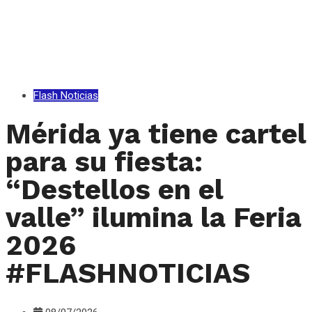
Flash Noticias
Mérida ya tiene cartel
para su fiesta:
“Destellos en el
valle” ilumina la Feria
2026
#FLASHNOTICIAS