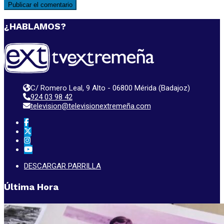
¿HABLAMOS?
C/ Romero Leal, 9 Alto - 06800 Mérida (Badajoz)
924 03 98 42
television@televisionextremeña.com
DESCARGAR PARRILLA
Última Hora