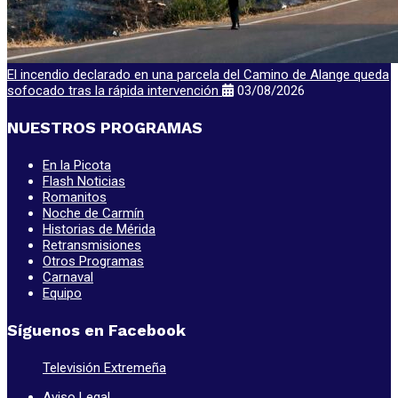
El incendio declarado en una parcela del Camino de Alange queda
sofocado tras la rápida intervención
03/08/2026
NUESTROS PROGRAMAS
En la Picota
Flash Noticias
Romanitos
Noche de Carmín
Historias de Mérida
Retransmisiones
Otros Programas
Carnaval
Equipo
Síguenos en Facebook
Televisión Extremeña
Aviso Legal