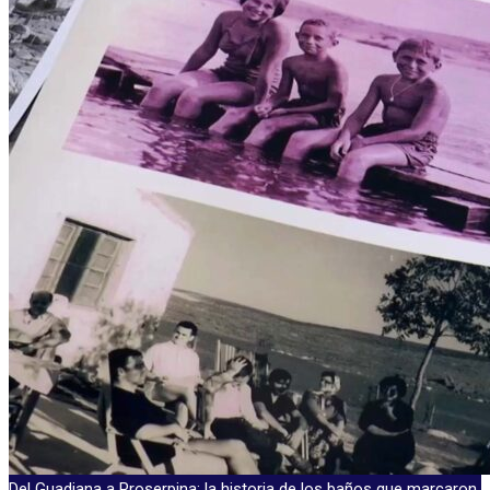
Del Guadiana a Proserpina: la historia de los baños que marcaron