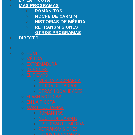
EN LA PICOTA
MÁS PROGRAMAS
ROMANITOS
NOCHE DE CARMÍN
HISTORIAS DE MÉRIDA
RETRANSMISIONES
OTROS PROGRAMAS
DIRECTO
HOME
MÉRIDA
EXTREMADURA
DEPORTES
EL TIEMPO
MÉRIDA Y COMARCA
TIERRA DE BARROS
OTRAS LOCALIDADES
FLASH NOTICIAS
EN LA PICOTA
MÁS PROGRAMAS
ROMANITOS
NOCHE DE CARMÍN
HISTORIAS DE MÉRIDA
RETRANSMISIONES
OTROS PROGRAMAS