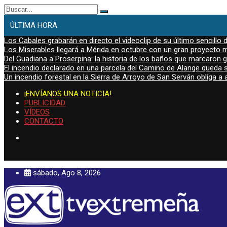
Buscar:
ÚLTIMA HORA
Los Cabales grabarán en directo el videoclip de su último sencillo 
Los Miserables llegará a Mérida en octubre con un gran proyecto mu
Del Guadiana a Proserpina: la historia de los baños que marcaron
El incendio declarado en una parcela del Camino de Alange queda s
Un incendio forestal en la Sierra de Arroyo de San Serván obliga a a
¡ENVÍANOS UNA NOTICIA!
PUBLICIDAD
VÍDEOS
CONTACTO
sábado, Ago 8, 2026