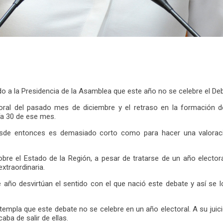
do a la Presidencia de la Asamblea que este año no se celebre el Deb
lectoral del pasado mes de diciembre y el retraso en la formación
ía 30 de ese mes.
desde entonces es demasiado corto como para hacer una valoraci
re el Estado de la Región, a pesar de tratarse de un año electoral
extraordinaria.
te año desvirtúan el sentido con el que nació este debate y así se 
pla que este debate no se celebre en un año electoral. A su juicio, 
ba de salir de ellas.