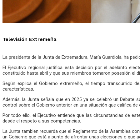
Televisión Extremeña
La presidenta de la Junta de Extremadura, María Guardiola, ha pedi
El Ejecutivo regional justifica esta decisión por el adelanto e
constituido hasta abril y que sus miembros tomaron posesión el d
Según explica el Gobierno extremeño, el tiempo transcurrido 
características.
Además, la Junta señala que en 2025 ya se celebró un Debate sob
control sobre el Gobierno anterior en una situación que califica de 
Por todo ello, el Ejecutivo entiende que las circunstancias de es
desde el respeto a sus competencias.
La Junta también recuerda que el Reglamento de la Asamblea contem
un Gobierno que está a punto de afrontar unas elecciones o que aca