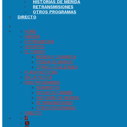
HISTORIAS DE MÉRIDA
RETRANSMISIONES
OTROS PROGRAMAS
DIRECTO
HOME
MÉRIDA
EXTREMADURA
DEPORTES
EL TIEMPO
MÉRIDA Y COMARCA
TIERRA DE BARROS
OTRAS LOCALIDADES
FLASH NOTICIAS
EN LA PICOTA
MÁS PROGRAMAS
ROMANITOS
NOCHE DE CARMÍN
HISTORIAS DE MÉRIDA
RETRANSMISIONES
OTROS PROGRAMAS
DIRECTO