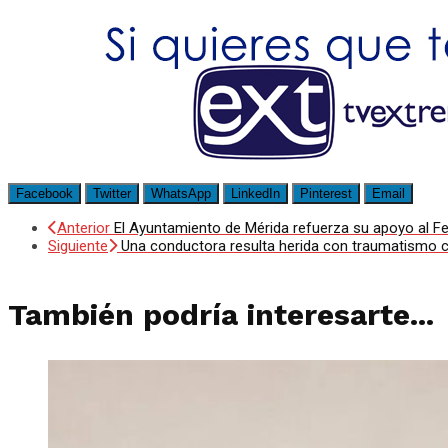
Facebook
Twitter
WhatsApp
LinkedIn
Pinterest
Email
Anterior
El Ayuntamiento de Mérida refuerza su apoyo al Fe
Siguiente
Una conductora resulta herida con traumatismo cra
También podría interesarte...