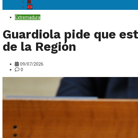
Extremadura
Guardiola pide que est
de la Región
09/07/2026
0