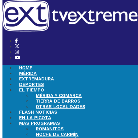
HOME
MÉRIDA
EXTREMADURA
DEPORTES
EL TIEMPO
MÉRIDA Y COMARCA
TIERRA DE BARROS
OTRAS LOCALIDADES
FLASH NOTICIAS
EN LA PICOTA
MÁS PROGRAMAS
ROMANITOS
NOCHE DE CARMÍN