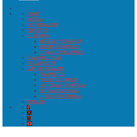
HOME
MÉRIDA
EXTREMADURA
DEPORTES
EL TIEMPO
MÉRIDA Y COMARCA
TIERRA DE BARROS
OTRAS LOCALIDADES
FLASH NOTICIAS
EN LA PICOTA
MÁS PROGRAMAS
ROMANITOS
NOCHE DE CARMÍN
HISTORIAS DE MÉRIDA
RETRANSMISIONES
OTROS PROGRAMAS
DIRECTO