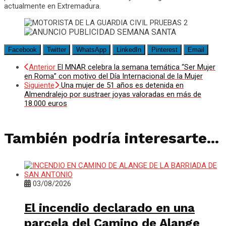
actualmente en Extremadura.
Facebook
Twitter
WhatsApp
LinkedIn
Pinterest
Email
Anterior
El MNAR celebra la semana temática “Ser Mujer
en Roma” con motivo del Día Internacional de la Mujer
Siguiente
Una mujer de 51 años es detenida en
Almendralejo por sustraer joyas valoradas en más de
18.000 euros
También podría interesarte...
03/08/2026
El incendio declarado en una
parcela del Camino de Alange