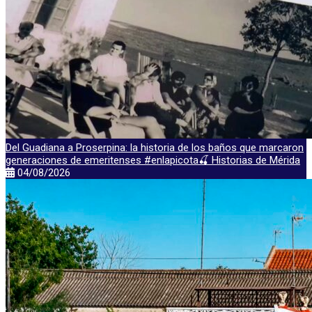
Del Guadiana a Proserpina: la historia de los baños que marcaron
generaciones de emeritenses #enlapicota🍒 Historias de Mérida
04/08/2026