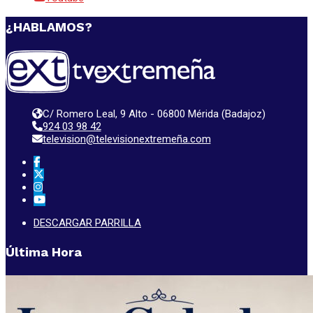
¿HABLAMOS?
C/ Romero Leal, 9 Alto - 06800 Mérida (Badajoz)
924 03 98 42
television@televisionextremeña.com
DESCARGAR PARRILLA
Última Hora