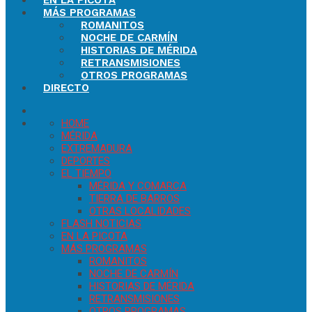
EN LA PICOTA
MÁS PROGRAMAS
ROMANITOS
NOCHE DE CARMÍN
HISTORIAS DE MÉRIDA
RETRANSMISIONES
OTROS PROGRAMAS
DIRECTO
HOME
MÉRIDA
EXTREMADURA
DEPORTES
EL TIEMPO
MÉRIDA Y COMARCA
TIERRA DE BARROS
OTRAS LOCALIDADES
FLASH NOTICIAS
EN LA PICOTA
MÁS PROGRAMAS
ROMANITOS
NOCHE DE CARMÍN
HISTORIAS DE MÉRIDA
RETRANSMISIONES
OTROS PROGRAMAS