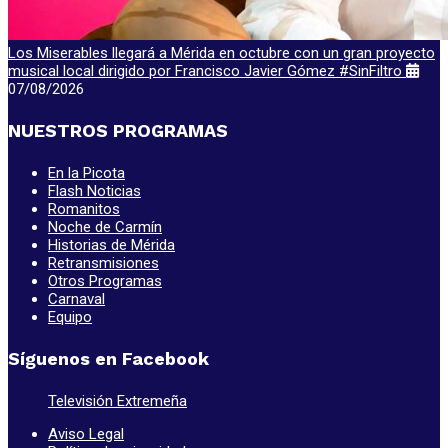
Los Miserables llegará a Mérida en octubre con un gran proyecto
musical local dirigido por Francisco Javier Gómez #SinFiltro
07/08/2026
NUESTROS PROGRAMAS
En la Picota
Flash Noticias
Romanitos
Noche de Carmín
Historias de Mérida
Retransmisiones
Otros Programas
Carnaval
Equipo
Síguenos en Facebook
Televisión Extremeña
Aviso Legal