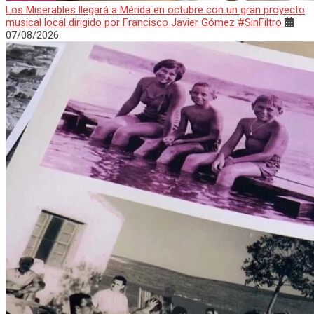
Los Miserables llegará a Mérida en octubre con un gran proyecto
musical local dirigido por Francisco Javier Gómez #SinFiltro
07/08/2026