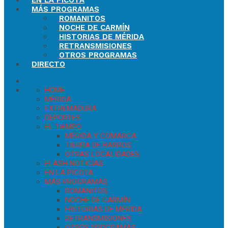
EN LA PICOTA
MÁS PROGRAMAS
ROMANITOS
NOCHE DE CARMÍN
HISTORIAS DE MÉRIDA
RETRANSMISIONES
OTROS PROGRAMAS
DIRECTO
HOME
MÉRIDA
EXTREMADURA
DEPORTES
EL TIEMPO
MÉRIDA Y COMARCA
TIERRA DE BARROS
OTRAS LOCALIDADES
FLASH NOTICIAS
EN LA PICOTA
MÁS PROGRAMAS
ROMANITOS
NOCHE DE CARMÍN
HISTORIAS DE MÉRIDA
RETRANSMISIONES
OTROS PROGRAMAS