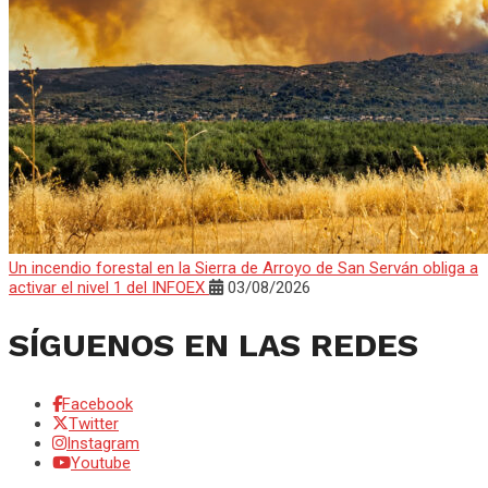
Un incendio forestal en la Sierra de Arroyo de San Serván obliga a
activar el nivel 1 del INFOEX
03/08/2026
SÍGUENOS EN LAS REDES
Facebook
Twitter
Instagram
Youtube