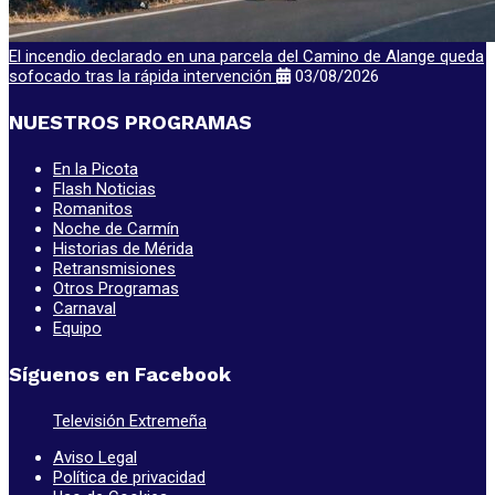
El incendio declarado en una parcela del Camino de Alange queda
sofocado tras la rápida intervención
03/08/2026
NUESTROS PROGRAMAS
En la Picota
Flash Noticias
Romanitos
Noche de Carmín
Historias de Mérida
Retransmisiones
Otros Programas
Carnaval
Equipo
Síguenos en Facebook
Televisión Extremeña
Aviso Legal
Política de privacidad