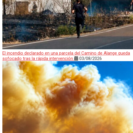
El incendio declarado en una parcela del Camino de Alange queda
sofocado tras la rápida intervención
03/08/2026