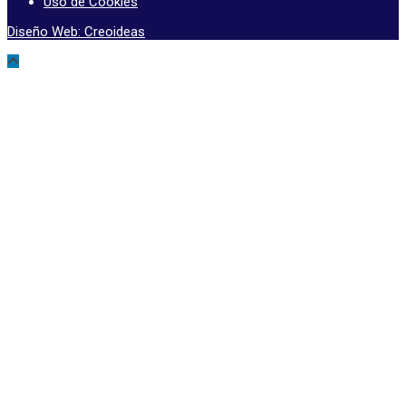
Uso de Cookies
Diseño Web: Creoideas