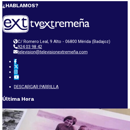
¿HABLAMOS?
C/ Romero Leal, 9 Alto - 06800 Mérida (Badajoz)
924 03 98 42
television@televisionextremeña.com
DESCARGAR PARRILLA
Última Hora