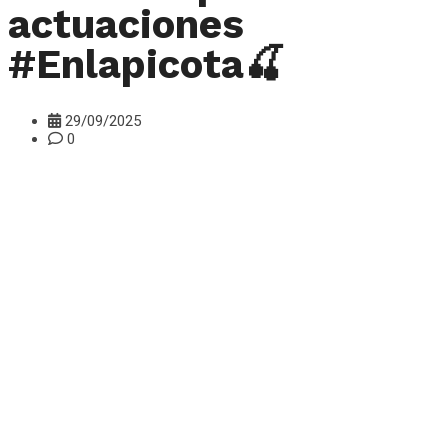
actuaciones
#Enlapicota🍒
29/09/2025
0