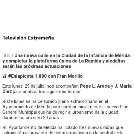
Televisión Extremeña
👷‍♀️👷‍♂️ Una nueva calle en la Ciudad de la Infancia de Mérida
y completar la plataforma única de La Rambla y aledañas
serán las próximas actuaciones
🍒 #Enlapicota 1.890 con Fran Morillo
Este lunes, 29 de julio, nos acompañan
Pepe L. Aroca
y
J. María
Díez
para analizar los siguientes temas:
-Este lunes se ha celebrado pleno extraordinario en el
Ayuntamiento de Mérida para aprobar inicialmente el nuevo Plan
General Municipal que ha de regir el urbanismo de la ciudad
durante los próximo 20 años.
-El Ayuntamiento de Mérida ha licitado tres nuevas obras que
culminarán el proyecto de plataforma única en la central de la