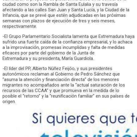
ciudad como son la Rambla de Santa Eulalia y su travesía
afectando a las calles San Juan y Santa Lucía, y la Ciudad de la
Infancia, que se prevé que estén adjudicadas en las próximas
semanas con plazos de ejecución de tres y seis meses,
respectivamente.
-El Grupo Parlamentario Socialista lamenta que Extremadura haya
sufrido una fuerte caída de la confianza empresarial, y lo achaca
a la improvisación, promesas incumplidas y falta de medidas
eficaces por parte del gobierno de la Junta de
Extremadura y su presidenta, María Guardiola.
-El líder del PP, Alberto Núñez Feijóo, y sus presidentes
autonómicos reclaman al Gobierno de Pedro Sánchez que
“asuma la atención y financiación directa” de los menores
migrantes no acompañados ante la “actual saturación de los
recursos de las CCAA” y que promueva en la medida de lo
posible el “retorno” y la “reunificación familiar” en sus países de
origen.