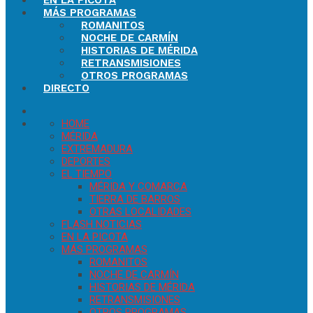
EN LA PICOTA
MÁS PROGRAMAS
ROMANITOS
NOCHE DE CARMÍN
HISTORIAS DE MÉRIDA
RETRANSMISIONES
OTROS PROGRAMAS
DIRECTO
HOME
MÉRIDA
EXTREMADURA
DEPORTES
EL TIEMPO
MÉRIDA Y COMARCA
TIERRA DE BARROS
OTRAS LOCALIDADES
FLASH NOTICIAS
EN LA PICOTA
MÁS PROGRAMAS
ROMANITOS
NOCHE DE CARMÍN
HISTORIAS DE MÉRIDA
RETRANSMISIONES
OTROS PROGRAMAS