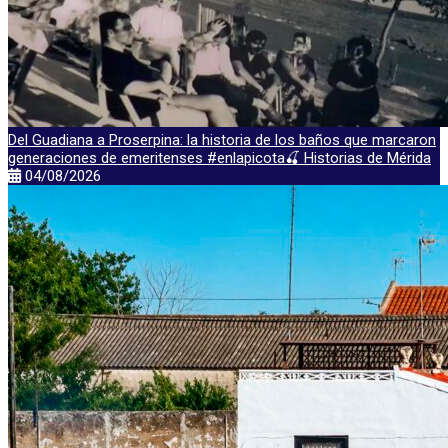
Del Guadiana a Proserpina: la historia de los baños que marcaron
generaciones de emeritenses #enlapicota🍒 Historias de Mérida
04/08/2026