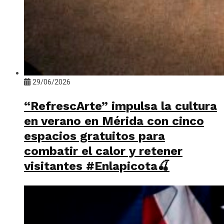
29/06/2026
“RefrescArte” impulsa la cultura
en verano en Mérida con cinco
espacios gratuitos para
combatir el calor y retener
visitantes #Enlapicota🍒