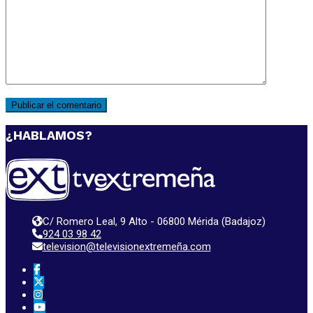
¿HABLAMOS?
C/ Romero Leal, 9 Alto - 06800 Mérida (Badajoz)
924 03 98 42
television@televisionextremeña.com