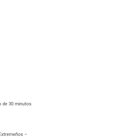
o de 30 minutos.
-Extremeños –