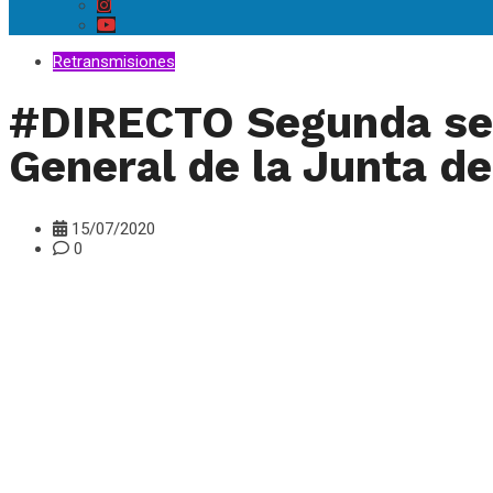
Retransmisiones
#DIRECTO Segunda sesi
General de la Junta d
15/07/2020
0