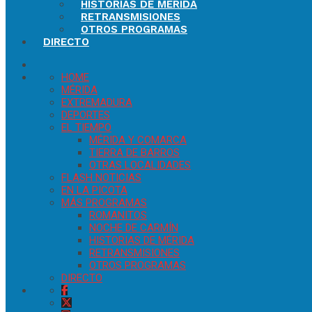
HISTORIAS DE MÉRIDA
RETRANSMISIONES
OTROS PROGRAMAS
DIRECTO
HOME
MÉRIDA
EXTREMADURA
DEPORTES
EL TIEMPO
MÉRIDA Y COMARCA
TIERRA DE BARROS
OTRAS LOCALIDADES
FLASH NOTICIAS
EN LA PICOTA
MÁS PROGRAMAS
ROMANITOS
NOCHE DE CARMÍN
HISTORIAS DE MÉRIDA
RETRANSMISIONES
OTROS PROGRAMAS
DIRECTO