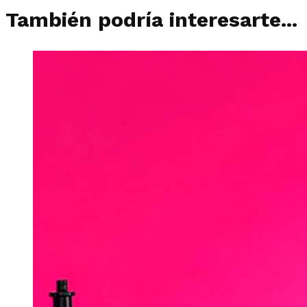
También podría interesarte...