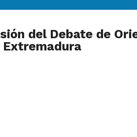
ón del Debate de Orie
e Extremadura