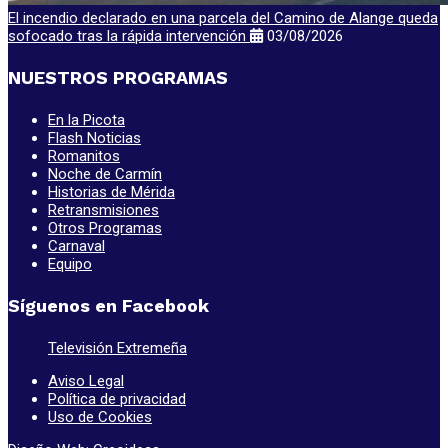
El incendio declarado en una parcela del Camino de Alange queda
sofocado tras la rápida intervención
03/08/2026
NUESTROS PROGRAMAS
En la Picota
Flash Noticias
Romanitos
Noche de Carmín
Historias de Mérida
Retransmisiones
Otros Programas
Carnaval
Equipo
Síguenos en Facebook
Televisión Extremeña
Aviso Legal
Política de privacidad
Uso de Cookies