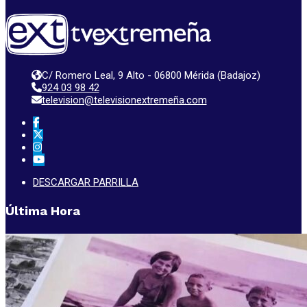
C/ Romero Leal, 9 Alto - 06800 Mérida (Badajoz)
924 03 98 42
television@televisionextremeña.com
DESCARGAR PARRILLA
Última Hora