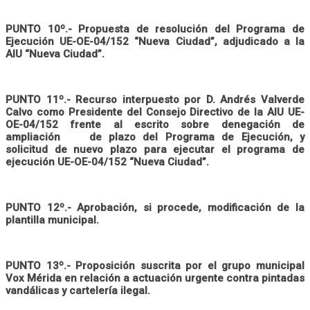
PUNTO 10º.- Propuesta de resolución del Programa de
Ejecución UE-OE-04/152 “Nueva Ciudad”, adjudicado a la
AIU “Nueva Ciudad”.
PUNTO 11º.- Recurso interpuesto por D. Andrés Valverde
Calvo como Presidente del Consejo Directivo de la AIU UE-
OE-04/152 frente al escrito sobre denegación de
ampliación de plazo del Programa de Ejecución, y
solicitud de nuevo plazo para ejecutar el programa de
ejecución UE-OE-04/152 “Nueva Ciudad”.
PUNTO 12º.- Aprobación, si procede, modificación de la
plantilla municipal.
PUNTO 13º.-
Proposición suscrita por el grupo municipal
Vox Mérida en relación a
actuación urgente contra pintadas
vandálicas y cartelería ilegal.