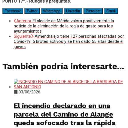
PUNTO 17º.-
Ruegos y preguntas.
Facebook
Twitter
WhatsApp
LinkedIn
Pinterest
Email
Anterior
El alcalde de Mérida valora positivamente la
noticia de la eliminación de la regla de gasto para los
ayuntamientos
Siguiente
Almendralejo tiene 127 personas afectadas por
Covid-19, 5 brotes activos y se han dado 55 altas desde el
jueves
También podría interesarte...
03/08/2026
El incendio declarado en una
parcela del Camino de Alange
queda sofocado tras la rápida