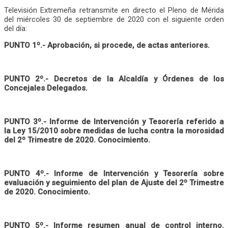
Televisión Extremeña retransmite en directo el Pleno de Mérida
del miércoles 30 de septiembre de 2020 con el siguiente orden
del día:
PUNTO 1º.-
Aprobación, si procede, de actas anteriores
.
PUNTO 2º.- Decretos de la Alcaldía y Órdenes de los
Concejales Delegados.
PUNTO 3º.- Informe de Intervención y Tesorería referido a
la Ley 15/2010 sobre medidas de lucha contra la morosidad
del 2º Trimestre de 2020. Conocimiento.
PUNTO 4º.- Informe de Intervención y Tesorería sobre
evaluación y seguimiento del plan de Ajuste del 2º Trimestre
de 2020. Conocimiento.
PUNTO 5º.-
Informe resumen anual de control interno.