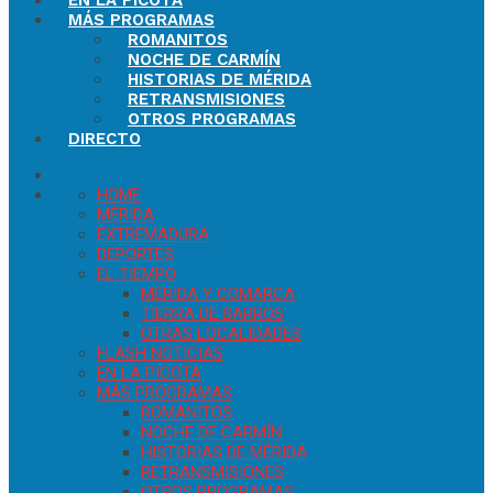
EN LA PICOTA
MÁS PROGRAMAS
ROMANITOS
NOCHE DE CARMÍN
HISTORIAS DE MÉRIDA
RETRANSMISIONES
OTROS PROGRAMAS
DIRECTO
HOME
MÉRIDA
EXTREMADURA
DEPORTES
EL TIEMPO
MÉRIDA Y COMARCA
TIERRA DE BARROS
OTRAS LOCALIDADES
FLASH NOTICIAS
EN LA PICOTA
MÁS PROGRAMAS
ROMANITOS
NOCHE DE CARMÍN
HISTORIAS DE MÉRIDA
RETRANSMISIONES
OTROS PROGRAMAS