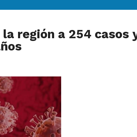
 la región a 254 casos y
años