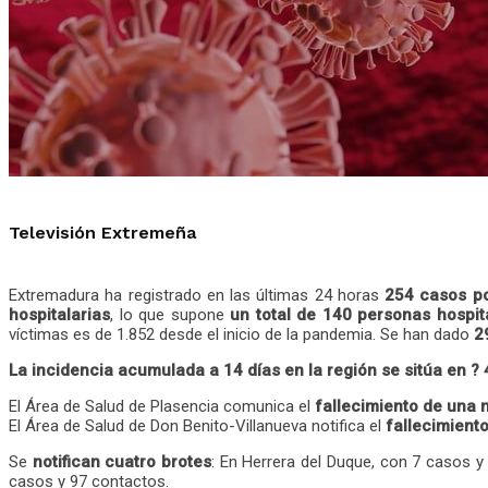
Televisión Extremeña
Extremadura ha registrado en las últimas 24 horas
254 casos po
hospitalarias
, lo que supone
un total de 140 personas hospit
víctimas es de 1.852 desde el inicio de la pandemia. Se han dado
2
La incidencia acumulada a 14 días en la región se sitúa en ? 4
El Área de Salud de Plasencia comunica el
fallecimiento de una 
El Área de Salud de Don Benito-Villanueva notifica el
fallecimient
Se
notifican cuatro brotes
: En Herrera del Duque, con 7 casos y
casos y 97 contactos.