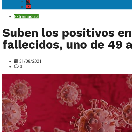
Extremadura
Suben los positivos en
fallecidos, uno de 49 
31/08/2021
0