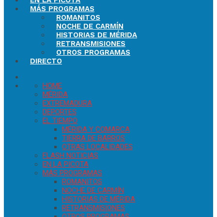
EN LA PICOTA
MÁS PROGRAMAS
ROMANITOS
NOCHE DE CARMÍN
HISTORIAS DE MÉRIDA
RETRANSMISIONES
OTROS PROGRAMAS
DIRECTO
HOME
MÉRIDA
EXTREMADURA
DEPORTES
EL TIEMPO
MÉRIDA Y COMARCA
TIERRA DE BARROS
OTRAS LOCALIDADES
FLASH NOTICIAS
EN LA PICOTA
MÁS PROGRAMAS
ROMANITOS
NOCHE DE CARMÍN
HISTORIAS DE MÉRIDA
RETRANSMISIONES
OTROS PROGRAMAS