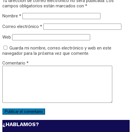
Tu dirección de correo electrónico no será publicada.
Los
campos obligatorios están marcados con
*
Nombre
*
Correo electrónico
*
Web
Guarda mi nombre, correo electrónico y web en este
navegador para la próxima vez que comente.
Comentario
*
¿HABLAMOS?