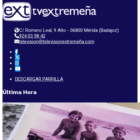
C/ Romero Leal, 9 Alto - 06800 Mérida (Badajoz)
924 03 98 42
television@televisionextremeña.com
DESCARGAR PARRILLA
Última Hora