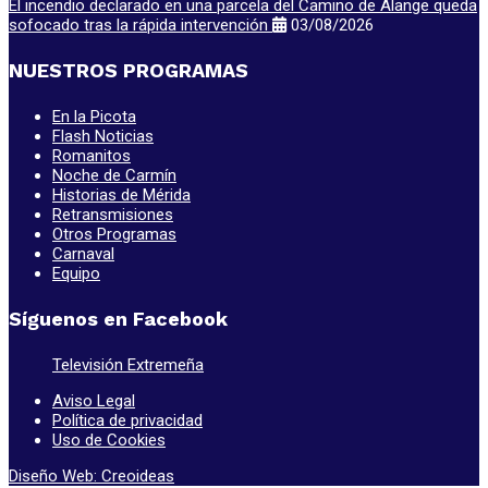
El incendio declarado en una parcela del Camino de Alange queda
sofocado tras la rápida intervención
03/08/2026
NUESTROS PROGRAMAS
En la Picota
Flash Noticias
Romanitos
Noche de Carmín
Historias de Mérida
Retransmisiones
Otros Programas
Carnaval
Equipo
Síguenos en Facebook
Televisión Extremeña
Aviso Legal
Política de privacidad
Uso de Cookies
Diseño Web: Creoideas