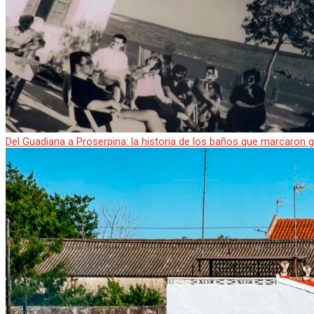
Del Guadiana a Proserpina: la historia de los baños que marcaron