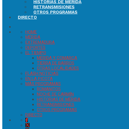
HISTORIAS DE MÉRIDA
RETRANSMISIONES
OTROS PROGRAMAS
DIRECTO
HOME
MÉRIDA
EXTREMADURA
DEPORTES
EL TIEMPO
MÉRIDA Y COMARCA
TIERRA DE BARROS
OTRAS LOCALIDADES
FLASH NOTICIAS
EN LA PICOTA
MÁS PROGRAMAS
ROMANITOS
NOCHE DE CARMÍN
HISTORIAS DE MÉRIDA
RETRANSMISIONES
OTROS PROGRAMAS
DIRECTO