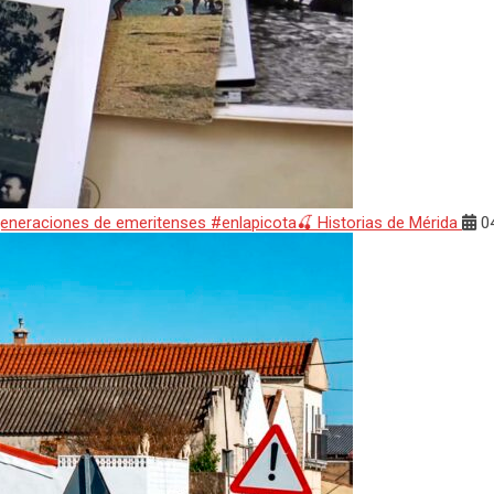
 generaciones de emeritenses #enlapicota🍒 Historias de Mérida
04