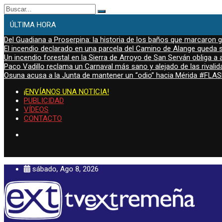
Buscar:
ÚLTIMA HORA
Del Guadiana a Proserpina: la historia de los baños que marcaron
El incendio declarado en una parcela del Camino de Alange queda s
Un incendio forestal en la Sierra de Arroyo de San Serván obliga a a
Paco Vadillo reclama un Carnaval más sano y alejado de las rivalid
Osuna acusa a la Junta de mantener un “odio” hacia Mérida #FL
¡ENVÍANOS UNA NOTICIA!
PUBLICIDAD
VÍDEOS
CONTACTO
sábado, Ago 8, 2026