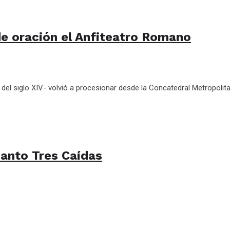
ó de oración el Anfiteatro Romano
 del siglo XIV- volvió a procesionar desde la Concatedral Metropolita
anto Tres Caídas