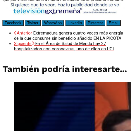
Facebook
Twitter
WhatsApp
LinkedIn
Pinterest
Email
Anterior
Extremadura genera cuatro veces más energía
de la que consume sin beneficio añadido EN LA PICOTA
Siguiente
En el Área de Salud de Mérida hay 27
hospitalizados con coronavirus, uno de ellos en UCI
También podría interesarte...