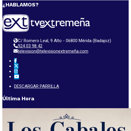
¿HABLAMOS?
C/ Romero Leal, 9 Alto - 06800 Mérida (Badajoz)
924 03 98 42
television@televisionextremeña.com
DESCARGAR PARRILLA
Última Hora