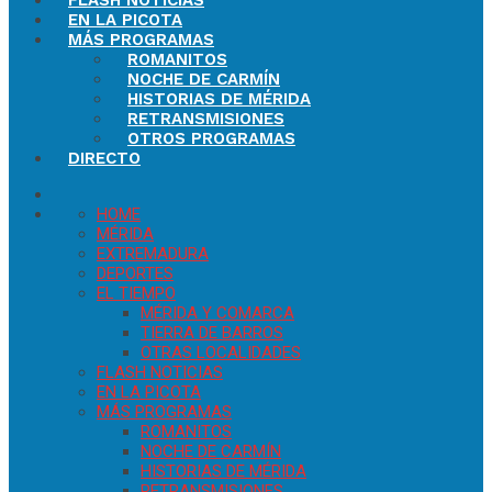
FLASH NOTICIAS
EN LA PICOTA
MÁS PROGRAMAS
ROMANITOS
NOCHE DE CARMÍN
HISTORIAS DE MÉRIDA
RETRANSMISIONES
OTROS PROGRAMAS
DIRECTO
HOME
MÉRIDA
EXTREMADURA
DEPORTES
EL TIEMPO
MÉRIDA Y COMARCA
TIERRA DE BARROS
OTRAS LOCALIDADES
FLASH NOTICIAS
EN LA PICOTA
MÁS PROGRAMAS
ROMANITOS
NOCHE DE CARMÍN
HISTORIAS DE MÉRIDA
RETRANSMISIONES