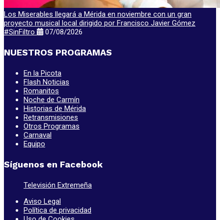
Los Miserables llegará a Mérida en noviembre con un gran
proyecto musical local dirigido por Francisco Javier Gómez
#SinFiltro
07/08/2026
NUESTROS PROGRAMAS
En la Picota
Flash Noticias
Romanitos
Noche de Carmín
Historias de Mérida
Retransmisiones
Otros Programas
Carnaval
Equipo
Síguenos en Facebook
Televisión Extremeña
Aviso Legal
Política de privacidad
Uso de Cookies