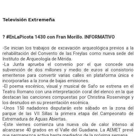
Televisión Extremeña
?
#EnLaPicota
1430 con Fran Morillo. INFORMATIVO
-Se inician los trabajos de excavación arqueológica previos a la
rehabilitación del Convento de las Freylas como nueva sede del
Instituto de Arqueología de Mérida.
-La Junta aprueba el convenio por el que concede una
subvención de dos millones y medio de euros al consistorio
emeritense para convertir varias calles en plataforma única e
incorporarlas a la zona de bajas emisiones.
-El poema escénico, visual y musical de Safo se estrena en el
Teatro Romano con una interpretación coral del elenco en la que
destacan las canciones compuestas por Christina Rosenvinge y
los desnudos en su presentación escénica.
-Unos 150 nadadores disputarán este sábado en la zona del
parque de las VII Sillas la primera etapa del Campeonato de
Extremadura de Aguas Abiertas.
-Este viernes comienza una nueva ola de calor intenso al
alcanzarse 40 grados en el Valle del Guadiana. La AEMET prevé
que permanezca activa hasta mediados de la próxima semana.