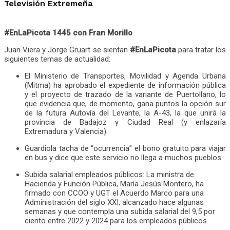
Televisión Extremeña
#EnLaPicota 1445 con Fran Morillo
Juan Viera y Jorge Gruart se sientan
#EnLaPicota
para tratar los
siguientes temas de actualidad:
El Ministerio de Transportes, Movilidad y Agenda Urbana
(Mitma) ha aprobado el expediente de información pública
y el proyecto de trazado de la variante de Puertollano, lo
que evidencia que, de momento, gana puntos la opción sur
de la futura Autovía del Levante, la A-43, la que unirá la
provincia de Badajoz y Ciudad Real (y enlazaría
Extremadura y Valencia).
Guardiola tacha de “ocurrencia” el bono gratuito para viajar
en bus y dice que este servicio no llega a muchos pueblos.
Subida salarial empleados públicos: La ministra de
Hacienda y Función Pública, María Jesús Montero, ha
firmado con CCOO y UGT el Acuerdo Marco para una
Administración del siglo XXI, alcanzado hace algunas
semanas y que contempla una subida salarial del 9,5 por
ciento entre 2022 y 2024 para los empleados públicos.