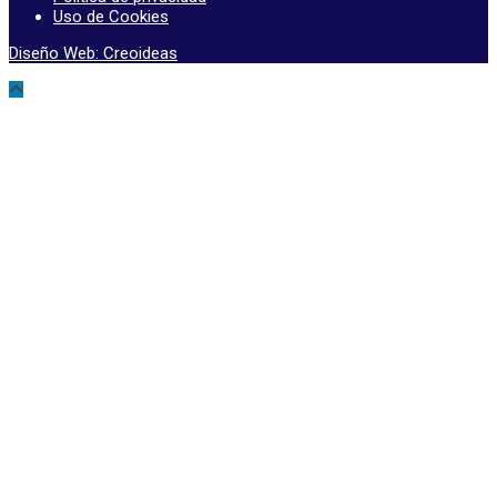
Uso de Cookies
Diseño Web: Creoideas