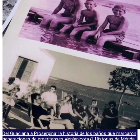
Del Guadiana a Proserpina: la historia de los baños que marcaron
generaciones de emeritenses #enlapicota🍒 Historias de Mérida