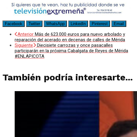
Facebook
Twitter
WhatsApp
LinkedIn
Pinterest
Email
Anterior
Más de 623.000 euros para nuevo arbolado y
reparación del acerado en decenas de calles de Mérida
Siguiente
Diecisiete carrozas y once pasacalles
participarán en la próxima Cabalgata de Reyes de Mérida
#ENLAPICOTA
También podría interesarte...