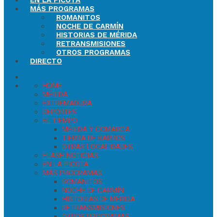
EN LA PICOTA
MÁS PROGRAMAS
ROMANITOS
NOCHE DE CARMÍN
HISTORIAS DE MÉRIDA
RETRANSMISIONES
OTROS PROGRAMAS
DIRECTO
HOME
MÉRIDA
EXTREMADURA
DEPORTES
EL TIEMPO
MÉRIDA Y COMARCA
TIERRA DE BARROS
OTRAS LOCALIDADES
FLASH NOTICIAS
EN LA PICOTA
MÁS PROGRAMAS
ROMANITOS
NOCHE DE CARMÍN
HISTORIAS DE MÉRIDA
RETRANSMISIONES
OTROS PROGRAMAS