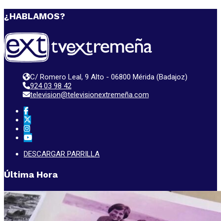
¿HABLAMOS?
C/ Romero Leal, 9 Alto - 06800 Mérida (Badajoz)
924 03 98 42
television@televisionextremeña.com
DESCARGAR PARRILLA
Última Hora