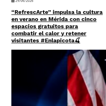
29/06/2026
“RefrescArte” impulsa la cultura
en verano en Mérida con cinco
espacios gratuitos para
combatir el calor y retener
visitantes #Enlapicota🍒