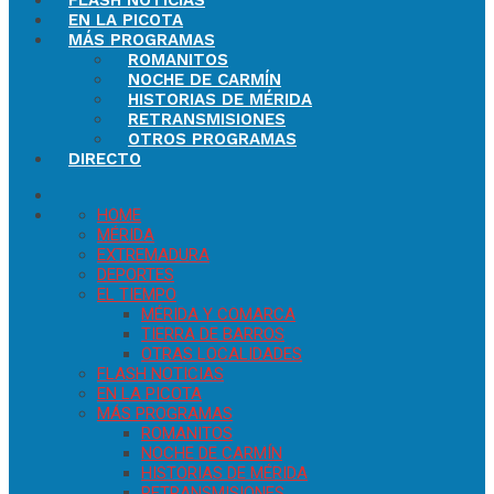
FLASH NOTICIAS
EN LA PICOTA
MÁS PROGRAMAS
ROMANITOS
NOCHE DE CARMÍN
HISTORIAS DE MÉRIDA
RETRANSMISIONES
OTROS PROGRAMAS
DIRECTO
HOME
MÉRIDA
EXTREMADURA
DEPORTES
EL TIEMPO
MÉRIDA Y COMARCA
TIERRA DE BARROS
OTRAS LOCALIDADES
FLASH NOTICIAS
EN LA PICOTA
MÁS PROGRAMAS
ROMANITOS
NOCHE DE CARMÍN
HISTORIAS DE MÉRIDA
RETRANSMISIONES