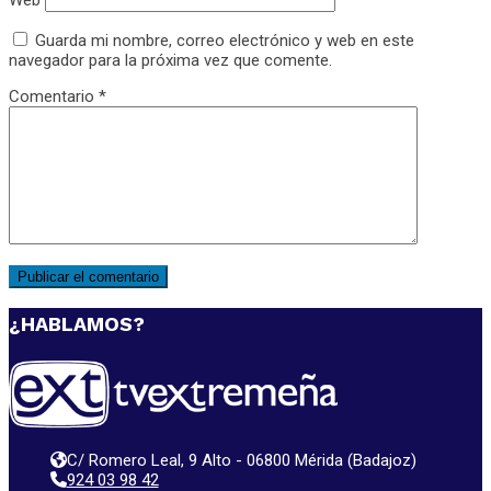
Web
Guarda mi nombre, correo electrónico y web en este
navegador para la próxima vez que comente.
Comentario
*
¿HABLAMOS?
C/ Romero Leal, 9 Alto - 06800 Mérida (Badajoz)
924 03 98 42