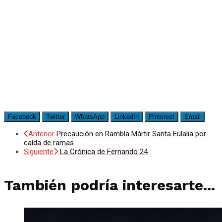
Facebook
Twitter
WhatsApp
LinkedIn
Pinterest
Email
Anterior
Precaución en Rambla Mártir Santa Eulalia por
caída de ramas
Siguiente
La Crónica de Fernando 24
También podría interesarte...