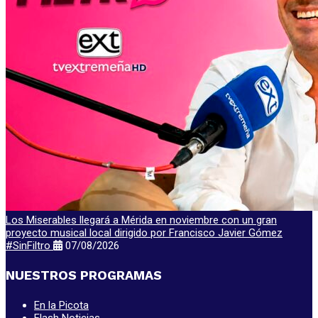
Los Miserables llegará a Mérida en noviembre con un gran
proyecto musical local dirigido por Francisco Javier Gómez
#SinFiltro
07/08/2026
NUESTROS PROGRAMAS
En la Picota
Flash Noticias