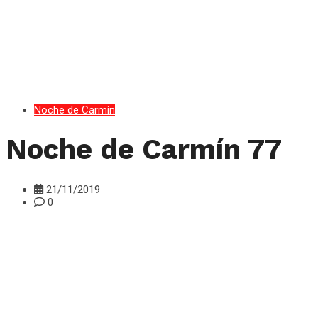
Noche de Carmín
Noche de Carmín 77
21/11/2019
0