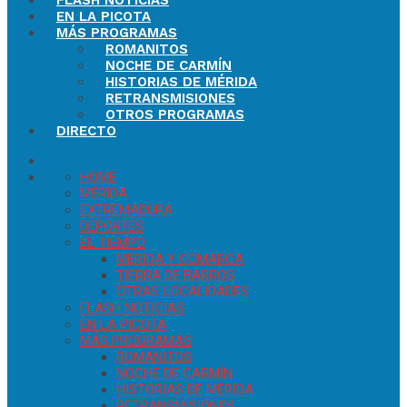
FLASH NOTICIAS
EN LA PICOTA
MÁS PROGRAMAS
ROMANITOS
NOCHE DE CARMÍN
HISTORIAS DE MÉRIDA
RETRANSMISIONES
OTROS PROGRAMAS
DIRECTO
HOME
MÉRIDA
EXTREMADURA
DEPORTES
EL TIEMPO
MÉRIDA Y COMARCA
TIERRA DE BARROS
OTRAS LOCALIDADES
FLASH NOTICIAS
EN LA PICOTA
MÁS PROGRAMAS
ROMANITOS
NOCHE DE CARMÍN
HISTORIAS DE MÉRIDA
RETRANSMISIONES