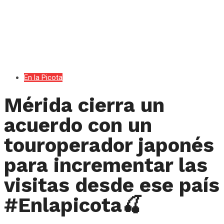
En la Picota
Mérida cierra un
acuerdo con un
touroperador japonés
para incrementar las
visitas desde ese país
#Enlapicota🍒