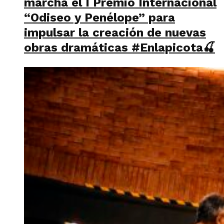
marcha el I Premio Internacional
“Odiseo y Penélope” para
impulsar la creación de nuevas
obras dramáticas #Enlapicota🍒