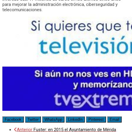
para mejorar la administración electrónica, ciberseguridad y
telecomunicaciones.
Facebook
Twitter
WhatsApp
LinkedIn
Pinterest
Email
Anterior
Fuster: en 2015 el Ayuntamiento de Mérida