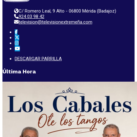
C/ Romero Leal, 9 Alto - 06800 Mérida (Badajoz)
924 03 98 42
television@televisionextremeña.com
DESCARGAR PARRILLA
Última Hora