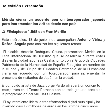
Televisión Extremeña
Mérida cierra un acuerdo con un touroperador japonés
para incrementar las visitas desde ese país
🍒 #Enlapicota 1.868 con Fran Morillo
Este miércoles, 18 de junio, nos acompañan
Antonio Vélez
y
Rafael Angulo
para analizar los siguientes temas:
-El alcalde, Antonio Rodríguez Osuna, promociona Mérida en la
Feria Internacional de Turismo que se desarrolla durante estos
días en la ciudad japonesa Osaka, junto con el Grupo de Ciudades
Patrimonio de la Humanidad de España. El regidor en nombre de
la ciudad y del Grupo de Ciudades Patrimonio de la Humanidad
cierra un acuerdo con un touroperador para incrementar la
presencia de visitantes de Japón en la ciudad.
El conocido artista de Jazz Jorge Pardo ofrecerá un concierto
este jueves en el Teatro Romano con entrada gratuita dentro de
la programación del MIT Jazz Festival.
-El ayuntamiento lidera la transformación digital municipal y ha
invertido casi 17 millones de euros en los últimos cinco años