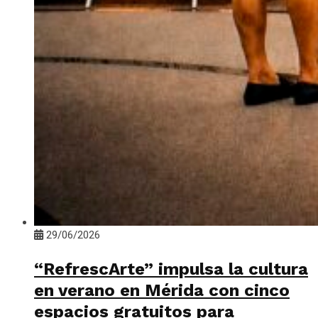
29/06/2026
“RefrescArte” impulsa la cultura
en verano en Mérida con cinco
espacios gratuitos para