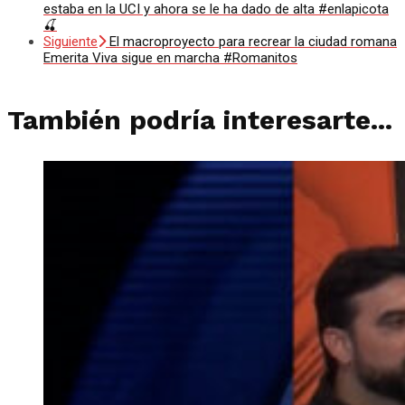
estaba en la UCI y ahora se le ha dado de alta #enlapicota
🍒
Siguiente
El macroproyecto para recrear la ciudad romana
Emerita Viva sigue en marcha #Romanitos
También podría interesarte...