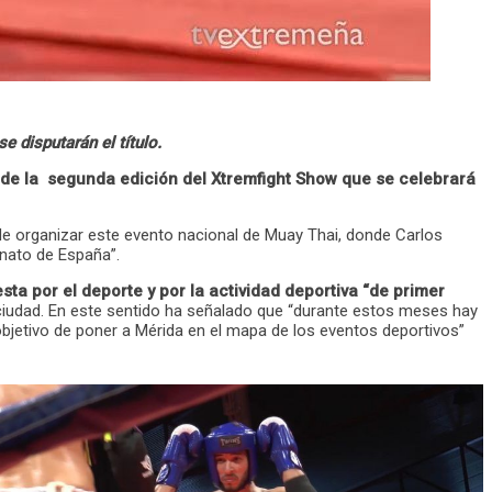
 disputarán el título.
de la segunda edición del Xtremfight Show que se celebrará
 de organizar este evento nacional de Muay Thai, donde Carlos
nato de España”.
ta por el deporte y por la actividad deportiva “de primer
a ciudad. En este sentido ha señalado que “durante estos meses hay
jetivo de poner a Mérida en el mapa de los eventos deportivos”