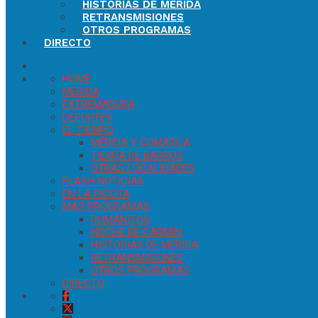
HISTORIAS DE MÉRIDA
RETRANSMISIONES
OTROS PROGRAMAS
DIRECTO
HOME
MÉRIDA
EXTREMADURA
DEPORTES
EL TIEMPO
MÉRIDA Y COMARCA
TIERRA DE BARROS
OTRAS LOCALIDADES
FLASH NOTICIAS
EN LA PICOTA
MÁS PROGRAMAS
ROMANITOS
NOCHE DE CARMÍN
HISTORIAS DE MÉRIDA
RETRANSMISIONES
OTROS PROGRAMAS
DIRECTO