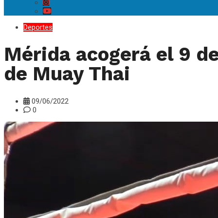
Deportes
Mérida acogerá el 9 d
de Muay Thai
09/06/2022
0