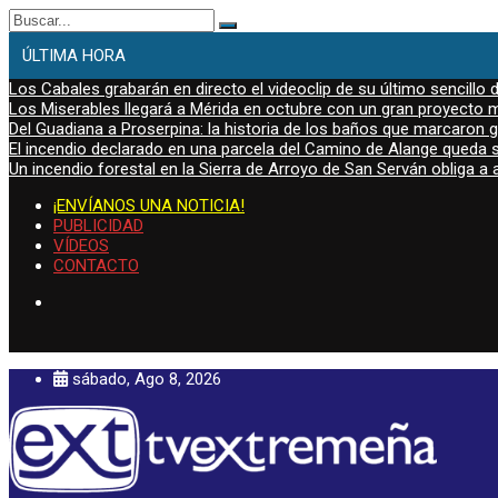
Buscar:
ÚLTIMA HORA
Los Cabales grabarán en directo el videoclip de su último sencillo 
Los Miserables llegará a Mérida en octubre con un gran proyecto mu
Del Guadiana a Proserpina: la historia de los baños que marcaron
El incendio declarado en una parcela del Camino de Alange queda s
Un incendio forestal en la Sierra de Arroyo de San Serván obliga a a
¡ENVÍANOS UNA NOTICIA!
PUBLICIDAD
VÍDEOS
CONTACTO
sábado, Ago 8, 2026