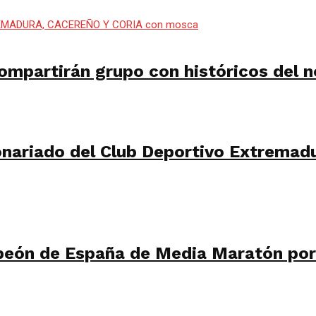
mpartirán grupo con históricos del n
ionariado del Club Deportivo Extremad
eón de España de Media Maratón por 