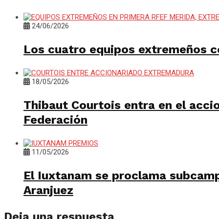
24/06/2026
Los cuatro equipos extremeños co
18/05/2026
Thibaut Courtois entra en el acc
Federación
11/05/2026
El Iuxtanam se proclama subcamp
Aranjuez
Deja una respuesta