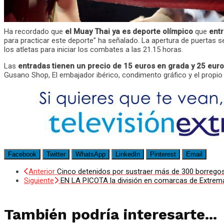
Ha recordado que
el Muay Thai ya es deporte olímpico
que
entr
para practicar este deporte” ha señalado. La apertura de puertas se
los atletas para iniciar los combates a las 21.15 horas.
Las
entradas tienen un precio de 15 euros en grada y 25 euro
Gusano Shop, El embajador ibérico, condimento gráfico y el propio 
Facebook
Twitter
WhatsApp
LinkedIn
Pinterest
Email
Anterior
Cinco detenidos por sustraer más de 300 borregos y
Siguiente
EN LA PICOTA la división en comarcas de Extrem
También podría interesarte...