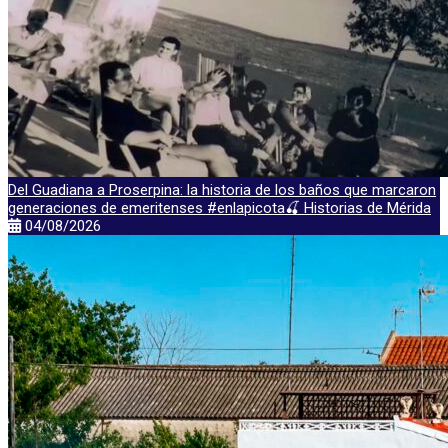
Del Guadiana a Proserpina: la historia de los baños que marcaron
generaciones de emeritenses #enlapicota🍒 Historias de Mérida
04/08/2026