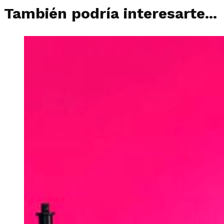
También podría interesarte...