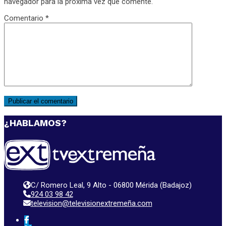
navegador para la próxima vez que comente.
Comentario
*
¿HABLAMOS?
C/ Romero Leal, 9 Alto - 06800 Mérida (Badajoz)
924 03 98 42
television@televisionextremeña.com