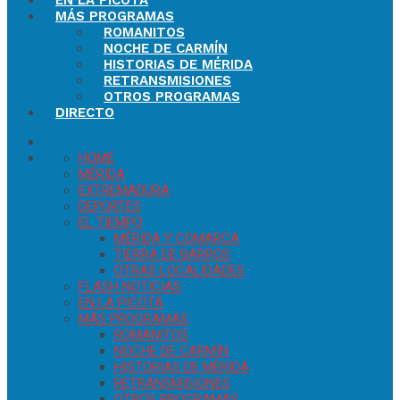
EN LA PICOTA
MÁS PROGRAMAS
ROMANITOS
NOCHE DE CARMÍN
HISTORIAS DE MÉRIDA
RETRANSMISIONES
OTROS PROGRAMAS
DIRECTO
HOME
MÉRIDA
EXTREMADURA
DEPORTES
EL TIEMPO
MÉRIDA Y COMARCA
TIERRA DE BARROS
OTRAS LOCALIDADES
FLASH NOTICIAS
EN LA PICOTA
MÁS PROGRAMAS
ROMANITOS
NOCHE DE CARMÍN
HISTORIAS DE MÉRIDA
RETRANSMISIONES
OTROS PROGRAMAS