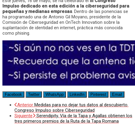
Este jueves, 16 de mayo, se ha celebrado el
III Congreso
Impulso dedicado en esta edición a la ciberseguridad para
pequeñas y medianas empresas
. Dentro de las ponencias se
ha programado una de Antonio Gil Moyano, presidente de la
Comisión de Ciberseguridad en OnTech Innovation sobre la
suplantación de identidad en internet, práctica más conocida
como phising.
Facebook
Twitter
WhatsApp
LinkedIn
Pinterest
Email
Anterior
Medidas para no dejar tus datos al descubierto.
Congreso Impulso sobre Ciberseguridad
Siguiente
Serendipity, Vía de la Tapa y Agallas obtienen los
tres primeros premios de la Ruta de la Tapa Romana