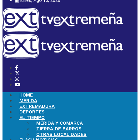
lunes, Ago 10, 2026
HOME
MÉRIDA
EXTREMADURA
DEPORTES
EL TIEMPO
MÉRIDA Y COMARCA
TIERRA DE BARROS
OTRAS LOCALIDADES