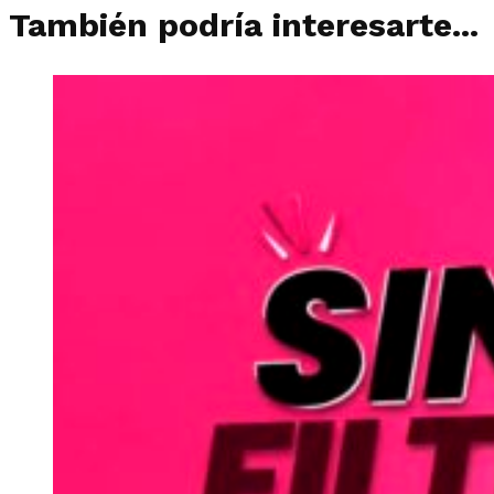
También podría interesarte...