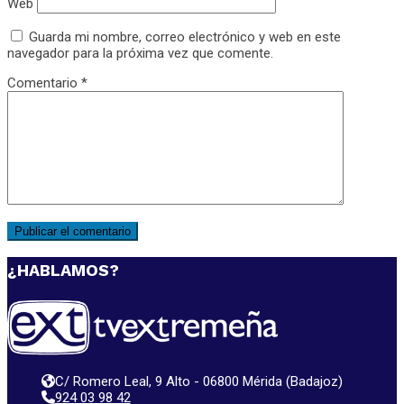
Web
Guarda mi nombre, correo electrónico y web en este
navegador para la próxima vez que comente.
Comentario
*
¿HABLAMOS?
C/ Romero Leal, 9 Alto - 06800 Mérida (Badajoz)
924 03 98 42