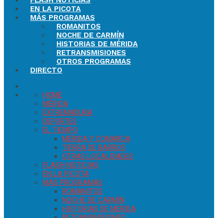
FLASH NOTICIAS
EN LA PICOTA
MÁS PROGRAMAS
ROMANITOS
NOCHE DE CARMÍN
HISTORIAS DE MÉRIDA
RETRANSMISIONES
OTROS PROGRAMAS
DIRECTO
HOME
MÉRIDA
EXTREMADURA
DEPORTES
EL TIEMPO
MÉRIDA Y COMARCA
TIERRA DE BARROS
OTRAS LOCALIDADES
FLASH NOTICIAS
EN LA PICOTA
MÁS PROGRAMAS
ROMANITOS
NOCHE DE CARMÍN
HISTORIAS DE MÉRIDA
RETRANSMISIONES