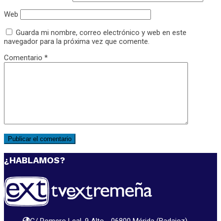
Web
Guarda mi nombre, correo electrónico y web en este
navegador para la próxima vez que comente.
Comentario
*
¿HABLAMOS?
C/ Romero Leal, 9 Alto - 06800 Mérida (Badajoz)