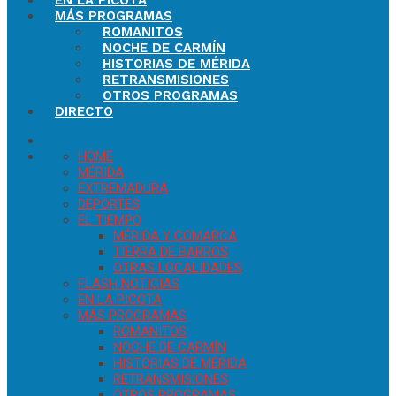
EN LA PICOTA
MÁS PROGRAMAS
ROMANITOS
NOCHE DE CARMÍN
HISTORIAS DE MÉRIDA
RETRANSMISIONES
OTROS PROGRAMAS
DIRECTO
HOME
MÉRIDA
EXTREMADURA
DEPORTES
EL TIEMPO
MÉRIDA Y COMARCA
TIERRA DE BARROS
OTRAS LOCALIDADES
FLASH NOTICIAS
EN LA PICOTA
MÁS PROGRAMAS
ROMANITOS
NOCHE DE CARMÍN
HISTORIAS DE MÉRIDA
RETRANSMISIONES
OTROS PROGRAMAS