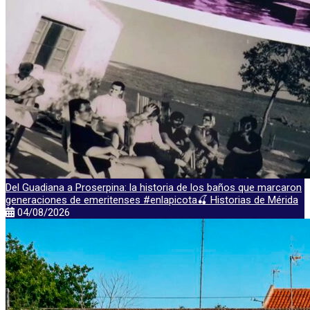
Del Guadiana a Proserpina: la historia de los baños que marcaron
generaciones de emeritenses #enlapicota🍒 Historias de Mérida
04/08/2026