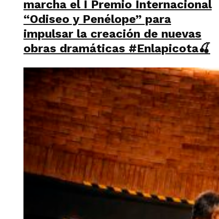
marcha el I Premio Internacional
“Odiseo y Penélope” para
impulsar la creación de nuevas
obras dramáticas #Enlapicota🍒