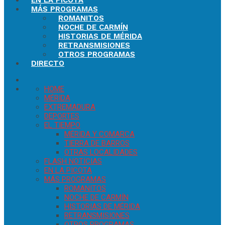
EN LA PICOTA
MÁS PROGRAMAS
ROMANITOS
NOCHE DE CARMÍN
HISTORIAS DE MÉRIDA
RETRANSMISIONES
OTROS PROGRAMAS
DIRECTO
HOME
MÉRIDA
EXTREMADURA
DEPORTES
EL TIEMPO
MÉRIDA Y COMARCA
TIERRA DE BARROS
OTRAS LOCALIDADES
FLASH NOTICIAS
EN LA PICOTA
MÁS PROGRAMAS
ROMANITOS
NOCHE DE CARMÍN
HISTORIAS DE MÉRIDA
RETRANSMISIONES
OTROS PROGRAMAS