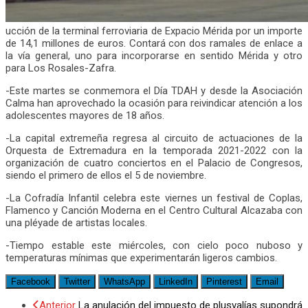
ucción de la terminal ferroviaria de Expacio Mérida por un importe
de 14,1 millones de euros. Contará con dos ramales de enlace a
la vía general, uno para incorporarse en sentido Mérida y otro
para Los Rosales-Zafra.
-Este martes se conmemora el Día TDAH y desde la Asociación
Calma han aprovechado la ocasión para reivindicar atención a los
adolescentes mayores de 18 años.
-La capital extremeña regresa al circuito de actuaciones de la
Orquesta de Extremadura en la temporada 2021-2022 con la
organización de cuatro conciertos en el Palacio de Congresos,
siendo el primero de ellos el 5 de noviembre.
-La Cofradía Infantil celebra este viernes un festival de Coplas,
Flamenco y Canción Moderna en el Centro Cultural Alcazaba con
una pléyade de artistas locales.
-Tiempo estable este miércoles, con cielo poco nuboso y
temperaturas mínimas que experimentarán ligeros cambios.
Facebook
Twitter
WhatsApp
LinkedIn
Pinterest
Email
Anterior
La anulación del impuesto de plusvalías supondrá