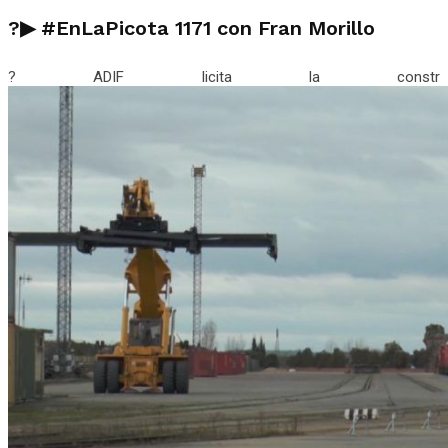
?▶ #EnLaPicota 1171 con Fran Morillo
? ADIF licita la constr