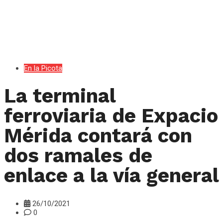
En la Picota
La terminal
ferroviaria de Expacio
Mérida contará con
dos ramales de
enlace a la vía general
26/10/2021
0