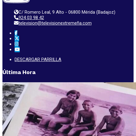
C/ Romero Leal, 9 Alto - 06800 Mérida (Badajoz)
924 03 98 42
television@televisionextremeña.com
DESCARGAR PARRILLA
Última Hora