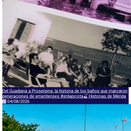
Del Guadiana a Proserpina: la historia de los baños que marcaron
generaciones de emeritenses #enlapicota🍒 Historias de Mérida
04/08/2026