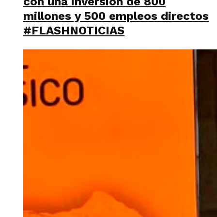
con una inversión de 800
millones y 500 empleos directos
#FLASHNOTICIAS