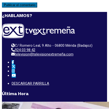
¿HABLAMOS?
C/ Romero Leal, 9 Alto - 06800 Mérida (Badajoz)
924 03 98 42
television@televisionextremeña.com
DESCARGAR PARRILLA
Última Hora