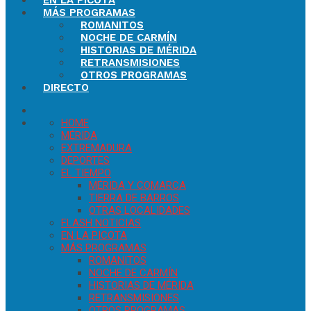
EN LA PICOTA
MÁS PROGRAMAS
ROMANITOS
NOCHE DE CARMÍN
HISTORIAS DE MÉRIDA
RETRANSMISIONES
OTROS PROGRAMAS
DIRECTO
HOME
MÉRIDA
EXTREMADURA
DEPORTES
EL TIEMPO
MÉRIDA Y COMARCA
TIERRA DE BARROS
OTRAS LOCALIDADES
FLASH NOTICIAS
EN LA PICOTA
MÁS PROGRAMAS
ROMANITOS
NOCHE DE CARMÍN
HISTORIAS DE MÉRIDA
RETRANSMISIONES
OTROS PROGRAMAS