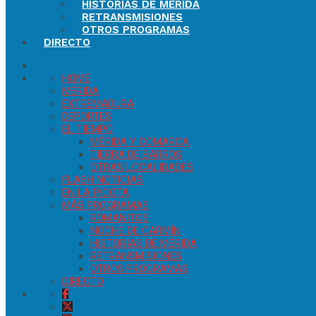
HISTORIAS DE MÉRIDA
RETRANSMISIONES
OTROS PROGRAMAS
DIRECTO
HOME
MÉRIDA
EXTREMADURA
DEPORTES
EL TIEMPO
MÉRIDA Y COMARCA
TIERRA DE BARROS
OTRAS LOCALIDADES
FLASH NOTICIAS
EN LA PICOTA
MÁS PROGRAMAS
ROMANITOS
NOCHE DE CARMÍN
HISTORIAS DE MÉRIDA
RETRANSMISIONES
OTROS PROGRAMAS
DIRECTO