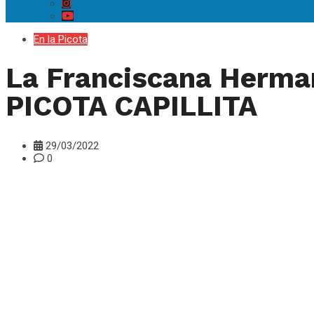
En la Picota
La Franciscana Herman
PICOTA CAPILLITA
29/03/2022
0