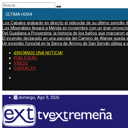
Buscar:
ÚLTIMA HORA
Los Cabales grabarán en directo el videoclip de su último sencillo 
Los Miserables llegará a Mérida en noviembre con un gran proyecto
Del Guadiana a Proserpina: la historia de los baños que marcaron
El incendio declarado en una parcela del Camino de Alange queda s
Un incendio forestal en la Sierra de Arroyo de San Serván obliga a a
¡ENVÍANOS UNA NOTICIA!
PUBLICIDAD
VÍDEOS
CONTACTO
domingo, Ago 9, 2026