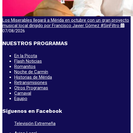
Los Miserables llegará a Mérida en octubre con un gran proyecto
musical local dirigido por Francisco Javier Gómez #SinFiltro
07/08/2026
NUESTROS PROGRAMAS
En la Picota
Flash Noticias
Romanitos
Noche de Carmín
Historias de Mérida
Retransmisiones
Otros Programas
Carnaval
Equipo
Síguenos en Facebook
Televisión Extremeña