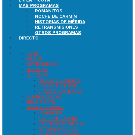
EN LA PICOTA
MÁS PROGRAMAS
ROMANITOS
NOCHE DE CARMÍN
HISTORIAS DE MÉRIDA
RETRANSMISIONES
OTROS PROGRAMAS
DIRECTO
HOME
MÉRIDA
EXTREMADURA
DEPORTES
EL TIEMPO
MÉRIDA Y COMARCA
TIERRA DE BARROS
OTRAS LOCALIDADES
FLASH NOTICIAS
EN LA PICOTA
MÁS PROGRAMAS
ROMANITOS
NOCHE DE CARMÍN
HISTORIAS DE MÉRIDA
RETRANSMISIONES
OTROS PROGRAMAS