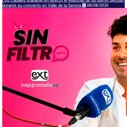
Los Cabales grabarán en directo el videoclip de su último sencillo
durante su concierto en Valle de la Serena
08/08/2026