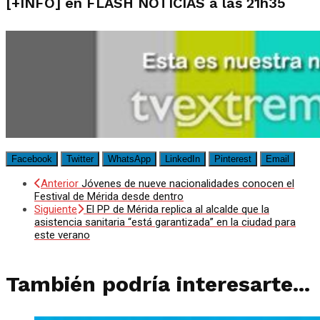
[+INFO] en FLASH NOTICIAS a las 21h35
Facebook
Twitter
WhatsApp
LinkedIn
Pinterest
Email
Anterior
Jóvenes de nueve nacionalidades conocen el
Festival de Mérida desde dentro
Siguiente
El PP de Mérida replica al alcalde que la
asistencia sanitaria “está garantizada” en la ciudad para
este verano
También podría interesarte...