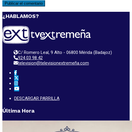
¿HABLAMOS?
C/ Romero Leal, 9 Alto - 06800 Mérida (Badajoz)
924 03 98 42
television@televisionextremeña.com
DESCARGAR PARRILLA
Última Hora