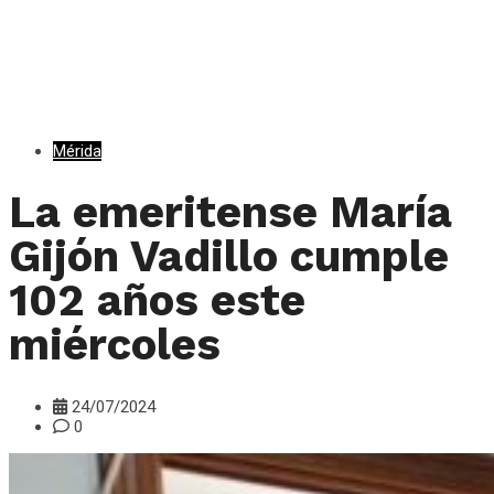
Mérida
La emeritense María
Gijón Vadillo cumple
102 años este
miércoles
24/07/2024
0