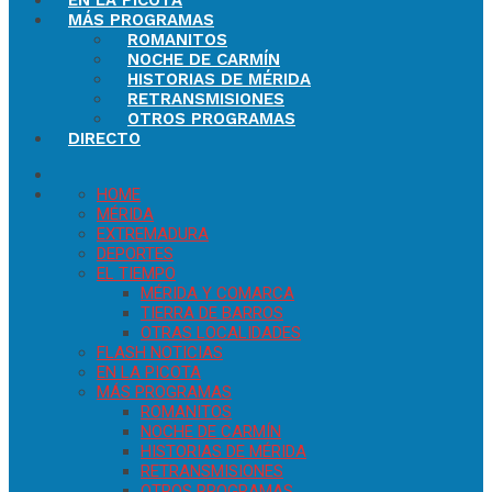
EN LA PICOTA
MÁS PROGRAMAS
ROMANITOS
NOCHE DE CARMÍN
HISTORIAS DE MÉRIDA
RETRANSMISIONES
OTROS PROGRAMAS
DIRECTO
HOME
MÉRIDA
EXTREMADURA
DEPORTES
EL TIEMPO
MÉRIDA Y COMARCA
TIERRA DE BARROS
OTRAS LOCALIDADES
FLASH NOTICIAS
EN LA PICOTA
MÁS PROGRAMAS
ROMANITOS
NOCHE DE CARMÍN
HISTORIAS DE MÉRIDA
RETRANSMISIONES
OTROS PROGRAMAS