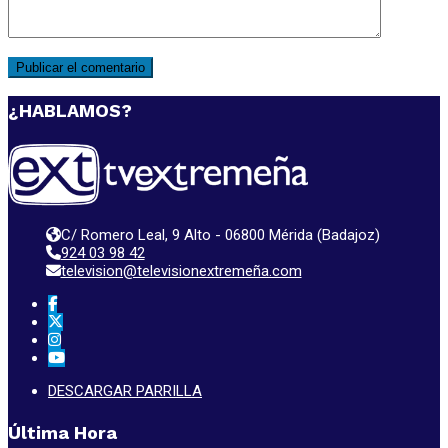
¿HABLAMOS?
C/ Romero Leal, 9 Alto - 06800 Mérida (Badajoz)
924 03 98 42
television@televisionextremeña.com
DESCARGAR PARRILLA
Última Hora