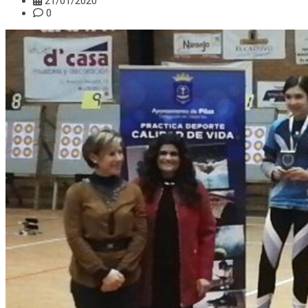
21/01/2020
0