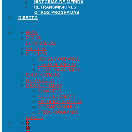
HISTORIAS DE MÉRIDA
RETRANSMISIONES
OTROS PROGRAMAS
DIRECTO
HOME
MÉRIDA
EXTREMADURA
DEPORTES
EL TIEMPO
MÉRIDA Y COMARCA
TIERRA DE BARROS
OTRAS LOCALIDADES
FLASH NOTICIAS
EN LA PICOTA
MÁS PROGRAMAS
ROMANITOS
NOCHE DE CARMÍN
HISTORIAS DE MÉRIDA
RETRANSMISIONES
OTROS PROGRAMAS
DIRECTO