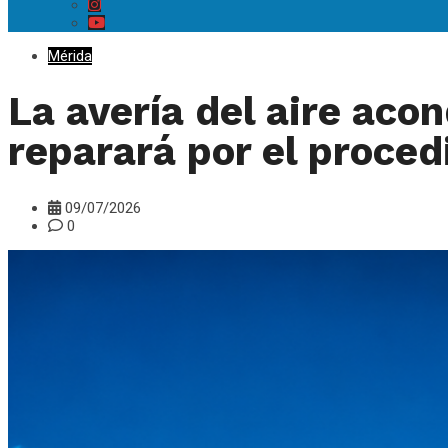
Mérida
La avería del aire aco
reparará por el proce
09/07/2026
0