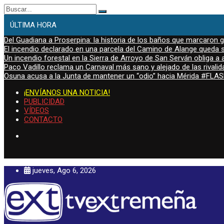
Buscar:
ÚLTIMA HORA
Del Guadiana a Proserpina: la historia de los baños que marcaron
El incendio declarado en una parcela del Camino de Alange queda s
Un incendio forestal en la Sierra de Arroyo de San Serván obliga a a
Paco Vadillo reclama un Carnaval más sano y alejado de las rivalid
Osuna acusa a la Junta de mantener un “odio” hacia Mérida #FL
¡ENVÍANOS UNA NOTICIA!
PUBLICIDAD
VÍDEOS
CONTACTO
jueves, Ago 6, 2026