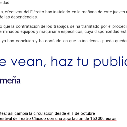
vedad.
 efectivos del Ejército han instalado en la mañana de este jueves una
r de las dependencias.
que la contratación de los trabajos se ha tramitado por el procedim
terminados equipos y maquinaria específicos, cuya disponibilidad est
 ya han concluido y ha confiado en que la incidencia pueda quedar
es: así cambia la circulación desde el 1 de octubre
estival de Teatro Clásico con una aportación de 150.000 euros