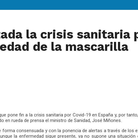
zada la crisis sanitaria
iedad de la mascarilla
 pone fin a la crisis sanitaria por Covid-19 en España y, por tanto,
do en rueda de prensa el ministro de Sanidad, José Miñones.
 de forma consensuada y con la ponencia de alertas a través de l
unque la enfermedad sigue presente, ya no supone una situación de