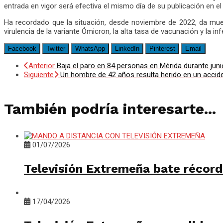
entrada en vigor será efectiva el mismo día de su publicación en el
Ha recordado que la situación, desde noviembre de 2022, da mues
virulencia de la variante Ómicron, la alta tasa de vacunación y la i
Facebook
Twitter
WhatsApp
LinkedIn
Pinterest
Email
Anterior
Baja el paro en 84 personas en Mérida durante j
Siguiente
Un hombre de 42 años resulta herido en un accide
También podría interesarte...
01/07/2026
Televisión Extremeña bate récord
17/04/2026