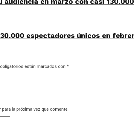
u audiencia en marzo con casi 130.00
130.000 espectadores únicos en febre
obligatorios están marcados con
*
r para la próxima vez que comente.