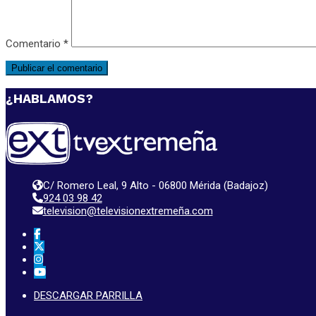
Comentario
*
¿HABLAMOS?
C/ Romero Leal, 9 Alto - 06800 Mérida (Badajoz)
924 03 98 42
television@televisionextremeña.com
DESCARGAR PARRILLA