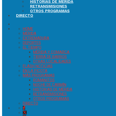
HISTORIAS DE MÉRIDA
RETRANSMISIONES
OTROS PROGRAMAS
DIRECTO
HOME
MÉRIDA
EXTREMADURA
DEPORTES
EL TIEMPO
MÉRIDA Y COMARCA
TIERRA DE BARROS
OTRAS LOCALIDADES
FLASH NOTICIAS
EN LA PICOTA
MÁS PROGRAMAS
ROMANITOS
NOCHE DE CARMÍN
HISTORIAS DE MÉRIDA
RETRANSMISIONES
OTROS PROGRAMAS
DIRECTO