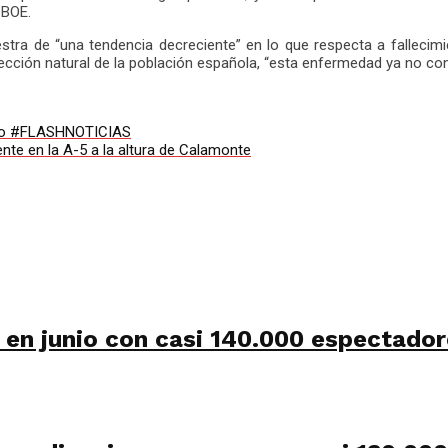
 BOE.
tra de “una tendencia decreciente” en lo que respecta a fallecimi
nfección natural de la población española, “esta enfermedad ya no cons
unio #FLASHNOTICIAS
nte en la A-5 a la altura de Calamonte
 en junio con casi 140.000 espectador