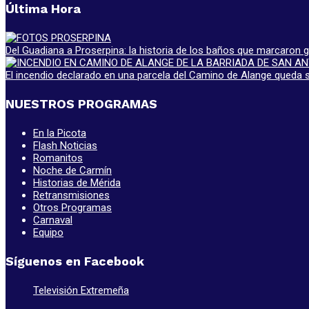
Última Hora
Del Guadiana a Proserpina: la historia de los baños que marcaron
El incendio declarado en una parcela del Camino de Alange queda s
NUESTROS PROGRAMAS
En la Picota
Flash Noticias
Romanitos
Noche de Carmín
Historias de Mérida
Retransmisiones
Otros Programas
Carnaval
Equipo
Síguenos en Facebook
Televisión Extremeña