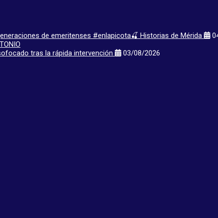
 generaciones de emeritenses #enlapicota🍒 Historias de Mérida
04
ofocado tras la rápida intervención
03/08/2026