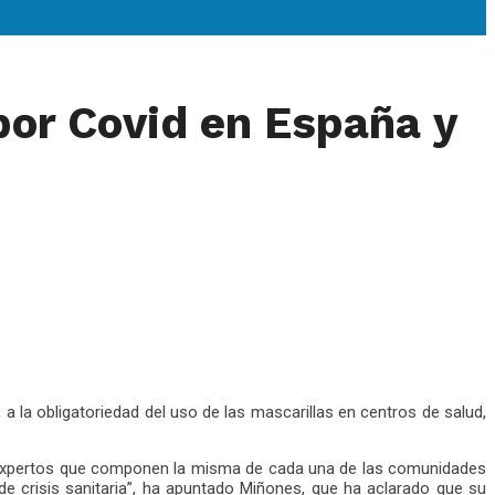
 por Covid en España y
 a la obligatoriedad del uso de las mascarillas en centros de salud,
os expertos que componen la misma de cada una de las comunidades
 crisis sanitaria”, ha apuntado Miñones, que ha aclarado que su