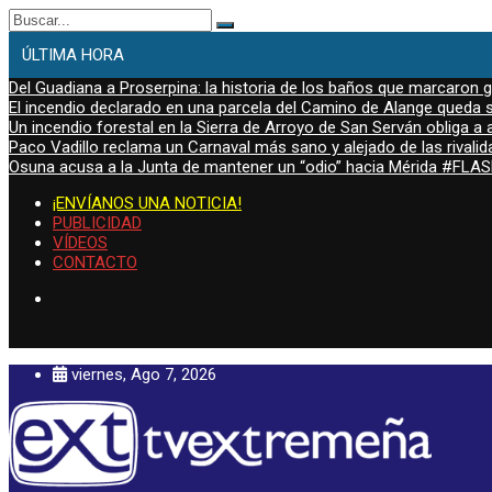
Buscar:
ÚLTIMA HORA
Del Guadiana a Proserpina: la historia de los baños que marcaron
El incendio declarado en una parcela del Camino de Alange queda s
Un incendio forestal en la Sierra de Arroyo de San Serván obliga a a
Paco Vadillo reclama un Carnaval más sano y alejado de las rivalid
Osuna acusa a la Junta de mantener un “odio” hacia Mérida #FL
¡ENVÍANOS UNA NOTICIA!
PUBLICIDAD
VÍDEOS
CONTACTO
viernes, Ago 7, 2026