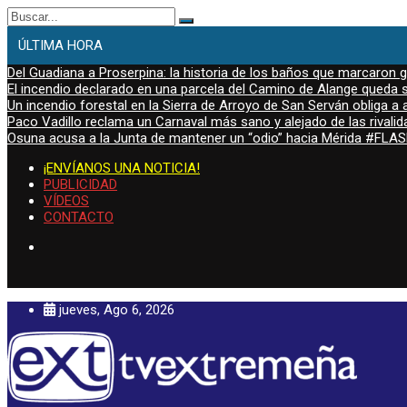
Buscar:
ÚLTIMA HORA
Del Guadiana a Proserpina: la historia de los baños que marcaron
El incendio declarado en una parcela del Camino de Alange queda s
Un incendio forestal en la Sierra de Arroyo de San Serván obliga a a
Paco Vadillo reclama un Carnaval más sano y alejado de las rivalid
Osuna acusa a la Junta de mantener un “odio” hacia Mérida #FL
¡ENVÍANOS UNA NOTICIA!
PUBLICIDAD
VÍDEOS
CONTACTO
jueves, Ago 6, 2026