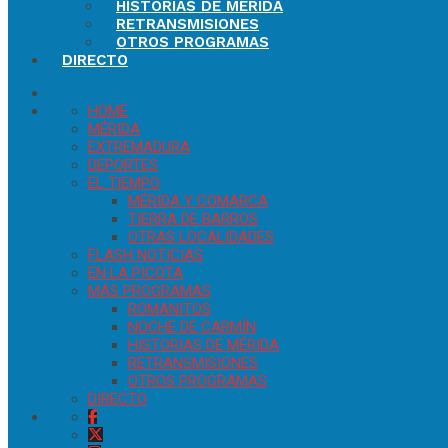
HISTORIAS DE MÉRIDA
RETRANSMISIONES
OTROS PROGRAMAS
DIRECTO
HOME
MÉRIDA
EXTREMADURA
DEPORTES
EL TIEMPO
MÉRIDA Y COMARCA
TIERRA DE BARROS
OTRAS LOCALIDADES
FLASH NOTICIAS
EN LA PICOTA
MÁS PROGRAMAS
ROMANITOS
NOCHE DE CARMÍN
HISTORIAS DE MÉRIDA
RETRANSMISIONES
OTROS PROGRAMAS
DIRECTO