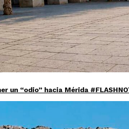
ner un “odio” hacia Mérida #FLASHNO