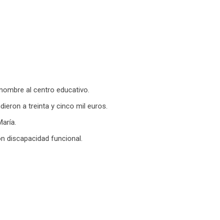
 nombre al centro educativo.
eron a treinta y cinco mil euros.
aría.
on discapacidad funcional.