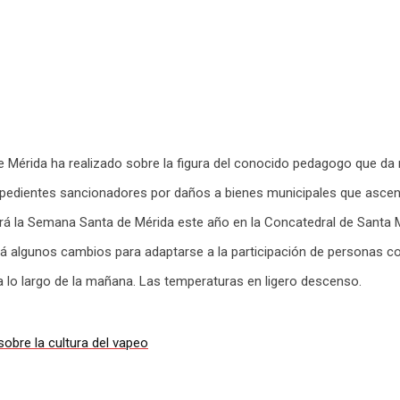
de Mérida ha realizado sobre la figura del conocido pedagogo que da
xpedientes sancionadores por daños a bienes municipales que ascendi
ará la Semana Santa de Mérida este año en la Concatedral de Santa M
irá algunos cambios para adaptarse a la participación de personas c
a lo largo de la mañana. Las temperaturas en ligero descenso.
bre la cultura del vapeo