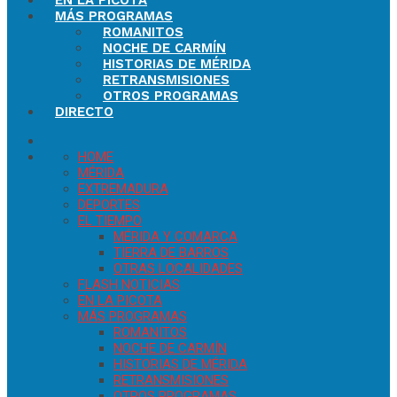
EN LA PICOTA
MÁS PROGRAMAS
ROMANITOS
NOCHE DE CARMÍN
HISTORIAS DE MÉRIDA
RETRANSMISIONES
OTROS PROGRAMAS
DIRECTO
HOME
MÉRIDA
EXTREMADURA
DEPORTES
EL TIEMPO
MÉRIDA Y COMARCA
TIERRA DE BARROS
OTRAS LOCALIDADES
FLASH NOTICIAS
EN LA PICOTA
MÁS PROGRAMAS
ROMANITOS
NOCHE DE CARMÍN
HISTORIAS DE MÉRIDA
RETRANSMISIONES
OTROS PROGRAMAS