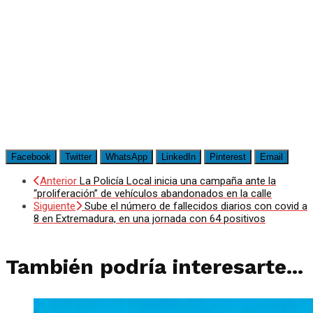
Facebook
Twitter
WhatsApp
LinkedIn
Pinterest
Email
Anterior
La Policía Local inicia una campaña ante la
“proliferación” de vehículos abandonados en la calle
Siguiente
Sube el número de fallecidos diarios con covid a
8 en Extremadura, en una jornada con 64 positivos
También podría interesarte...