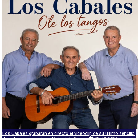
Los Cabales grabarán en directo el videoclip de su último sencillo