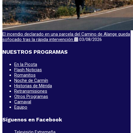
El incendio declarado en una parcela del Camino de Alange queda
sofocado tras la rápida intervención
03/08/2026
NUESTROS PROGRAMAS
En la Picota
Flash Noticias
Romanitos
Noche de Carmín
Historias de Mérida
Retransmisiones
Otros Programas
Carnaval
Equipo
Síguenos en Facebook
Televisión Extremeña