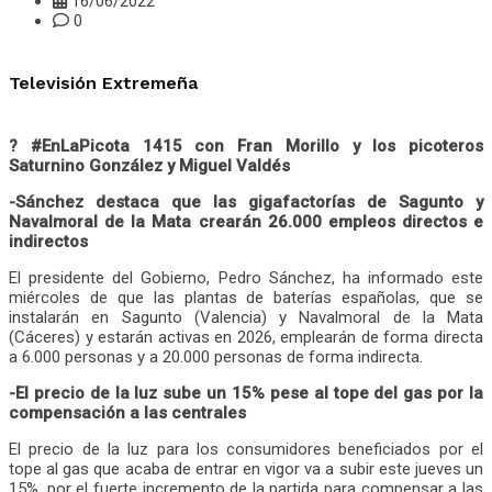
16/06/2022
0
Televisión Extremeña
? #EnLaPicota 1415 con Fran Morillo y los picoteros
Saturnino González y Miguel Valdés
-Sánchez destaca que las gigafactorías de Sagunto y
Navalmoral de la Mata crearán 26.000 empleos directos e
indirectos
El presidente del Gobierno, Pedro Sánchez, ha informado este
miércoles de que las plantas de baterías españolas, que se
instalarán en Sagunto (Valencia) y Navalmoral de la Mata
(Cáceres) y estarán activas en 2026, emplearán de forma directa
a 6.000 personas y a 20.000 personas de forma indirecta.
-El precio de la luz sube un 15% pese al tope del gas por la
compensación a las centrales
El precio de la luz para los consumidores beneficiados por el
tope al gas que acaba de entrar en vigor va a subir este jueves un
15%, por el fuerte incremento de la partida para compensar a las