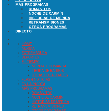
EN LA PICOTA
MÁS PROGRAMAS
ROMANITOS
NOCHE DE CARMÍN
HISTORIAS DE MÉRIDA
RETRANSMISIONES
OTROS PROGRAMAS
DIRECTO
HOME
MÉRIDA
EXTREMADURA
DEPORTES
EL TIEMPO
MÉRIDA Y COMARCA
TIERRA DE BARROS
OTRAS LOCALIDADES
FLASH NOTICIAS
EN LA PICOTA
MÁS PROGRAMAS
ROMANITOS
NOCHE DE CARMÍN
HISTORIAS DE MÉRIDA
RETRANSMISIONES
OTROS PROGRAMAS