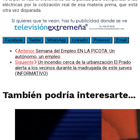
eléctricas por la cotización real de esa materia prima, que está
otra vez disparada.
Facebook
Twitter
WhatsApp
LinkedIn
Pinterest
Email
Anterior
Semana del Empleo EN LA PICOTA: Un
autónomo, un empleo
Siguiente
Un incendio cerca de la urbanización El Prado
alerta a los vecinos durante la madrugada de este jueves
(INFORMATIVO)
También podría interesarte...