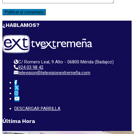
¿HABLAMOS?
C/ Romero Leal, 9 Alto - 06800 Mérida (Badajoz)
924 03 98 42
television@televisionextremeña.com
DESCARGAR PARRILLA
Última Hora