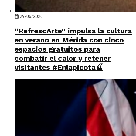
29/06/2026
“RefrescArte” impulsa la cultura
en verano en Mérida con cinco
espacios gratuitos para
combatir el calor y retener
visitantes #Enlapicota🍒