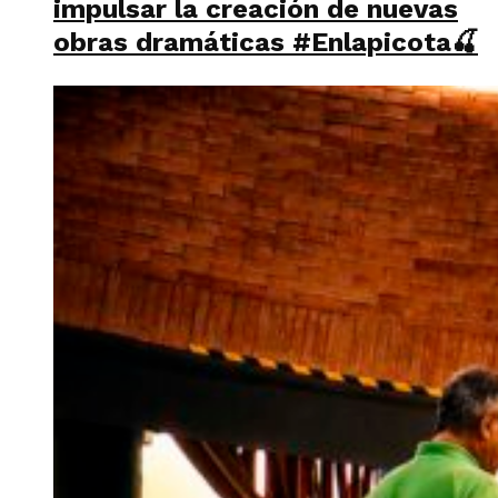
impulsar la creación de nuevas
obras dramáticas #Enlapicota🍒