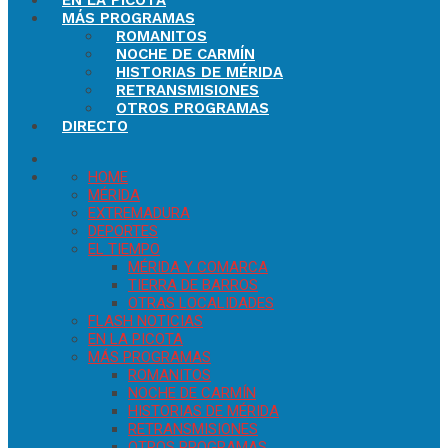
EN LA PICOTA
MÁS PROGRAMAS
ROMANITOS
NOCHE DE CARMÍN
HISTORIAS DE MÉRIDA
RETRANSMISIONES
OTROS PROGRAMAS
DIRECTO
HOME
MÉRIDA
EXTREMADURA
DEPORTES
EL TIEMPO
MÉRIDA Y COMARCA
TIERRA DE BARROS
OTRAS LOCALIDADES
FLASH NOTICIAS
EN LA PICOTA
MÁS PROGRAMAS
ROMANITOS
NOCHE DE CARMÍN
HISTORIAS DE MÉRIDA
RETRANSMISIONES
OTROS PROGRAMAS