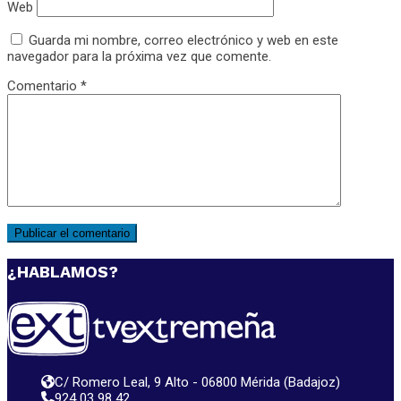
Web
Guarda mi nombre, correo electrónico y web en este
navegador para la próxima vez que comente.
Comentario
*
¿HABLAMOS?
C/ Romero Leal, 9 Alto - 06800 Mérida (Badajoz)
924 03 98 42