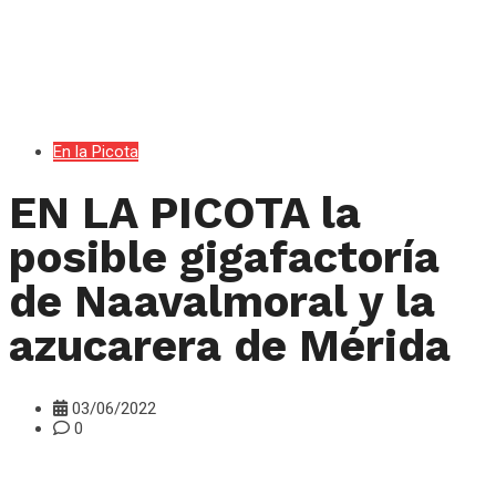
En la Picota
EN LA PICOTA la
posible gigafactoría
de Naavalmoral y la
azucarera de Mérida
03/06/2022
0