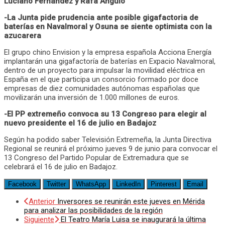
Luciano Fernández y Rafa Angulo
-La Junta pide prudencia ante posible gigafactoria de
baterías en Navalmoral y Osuna se siente optimista con la
azucarera
El grupo chino Envision y la empresa española Acciona Energía
implantarán una gigafactoría de baterías en Expacio Navalmoral,
dentro de un proyecto para impulsar la movilidad eléctrica en
España en el que participa un consorcio formado por doce
empresas de diez comunidades autónomas españolas que
movilizarán una inversión de 1.000 millones de euros.
-El PP extremeño convoca su 13 Congreso para elegir al
nuevo presidente el 16 de julio en Badajoz
Según ha podido saber Televisión Extremeña, la Junta Directiva
Regional se reunirá el próximo jueves 9 de junio para convocar el
13 Congreso del Partido Popular de Extremadura que se
celebrará el 16 de julio en Badajoz.
Facebook
Twitter
WhatsApp
LinkedIn
Pinterest
Email
Anterior
Inversores se reunirán este jueves en Mérida
para analizar las posibilidades de la región
Siguiente
El Teatro María Luisa se inaugurará la última