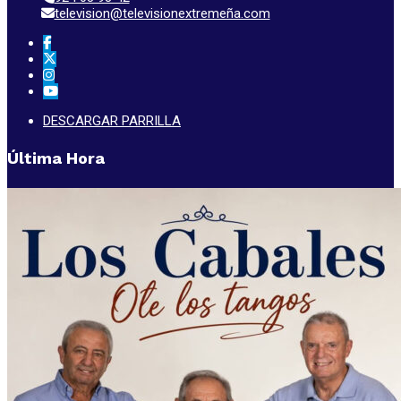
television@televisionextremeña.com
DESCARGAR PARRILLA
Última Hora