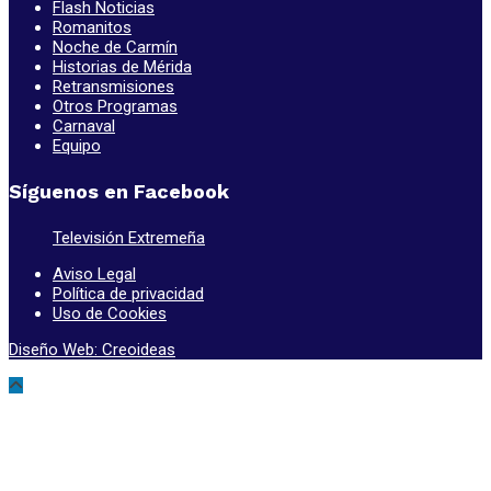
Flash Noticias
Romanitos
Noche de Carmín
Historias de Mérida
Retransmisiones
Otros Programas
Carnaval
Equipo
Síguenos en Facebook
Televisión Extremeña
Aviso Legal
Política de privacidad
Uso de Cookies
Diseño Web: Creoideas