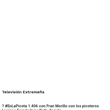
Televisión Extremeña
? #EnLaPicota 1.406 con Fran Morillo con los picoteros