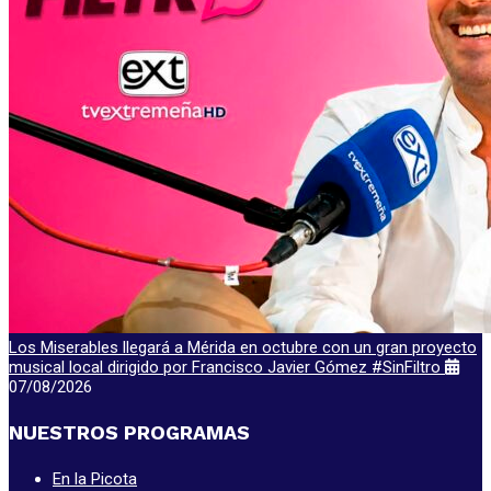
Los Miserables llegará a Mérida en octubre con un gran proyecto
musical local dirigido por Francisco Javier Gómez #SinFiltro
07/08/2026
NUESTROS PROGRAMAS
En la Picota