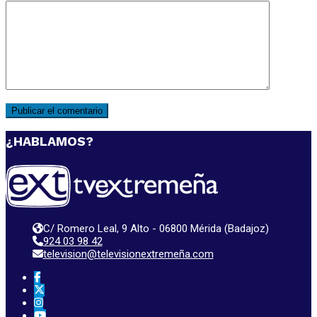
¿HABLAMOS?
C/ Romero Leal, 9 Alto - 06800 Mérida (Badajoz)
924 03 98 42
television@televisionextremeña.com