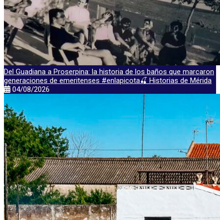
Del Guadiana a Proserpina: la historia de los baños que marcaron
generaciones de emeritenses #enlapicota🍒 Historias de Mérida
04/08/2026