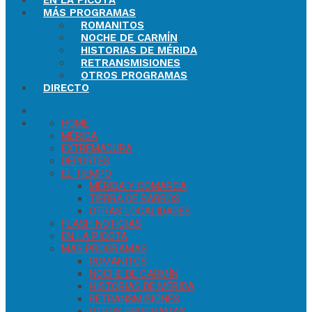
EN LA PICOTA
MÁS PROGRAMAS
ROMANITOS
NOCHE DE CARMÍN
HISTORIAS DE MÉRIDA
RETRANSMISIONES
OTROS PROGRAMAS
DIRECTO
HOME
MÉRIDA
EXTREMADURA
DEPORTES
EL TIEMPO
MÉRIDA Y COMARCA
TIERRA DE BARROS
OTRAS LOCALIDADES
FLASH NOTICIAS
EN LA PICOTA
MÁS PROGRAMAS
ROMANITOS
NOCHE DE CARMÍN
HISTORIAS DE MÉRIDA
RETRANSMISIONES
OTROS PROGRAMAS