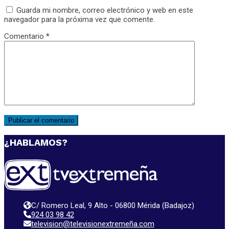
Guarda mi nombre, correo electrónico y web en este
navegador para la próxima vez que comente.
Comentario
*
¿HABLAMOS?
C/ Romero Leal, 9 Alto - 06800 Mérida (Badajoz)
924 03 98 42
television@televisionextremeña.com