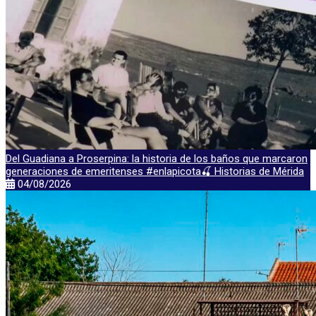
Del Guadiana a Proserpina: la historia de los baños que marcaron
generaciones de emeritenses #enlapicota🍒 Historias de Mérida
04/08/2026