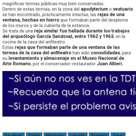
magníficas termas públicas muy bien conservadas.
Dentro de estas termas, en la zona del
apodyterium
o
vestuario
se han encontrado, prácticamente intactas, las
rejas de una
ventana, hechas en hierro
que formaban parte del desplome
de los muros y de la cubierta de la estancia.
Se trata de una
reja similar fue hallada durante los trabajos
del arqueólogo García Sandoval, entre 1962 y 1963
, en la
cocina de la casa del anfiteatro.
Estas
rejas que formaban parte de una ventana de las
termas de la casa del anfiteatro
han sido
consolidadas
, para
su
levantamiento y almacenaje en el Museo Nacional de
Arte Romano
, por el conservador-restaurador
Juan Altieri.
Facebook
Twitter
WhatsApp
LinkedIn
Pinterest
Email