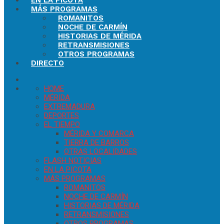
EN LA PICOTA
MÁS PROGRAMAS
ROMANITOS
NOCHE DE CARMÍN
HISTORIAS DE MÉRIDA
RETRANSMISIONES
OTROS PROGRAMAS
DIRECTO
HOME
MÉRIDA
EXTREMADURA
DEPORTES
EL TIEMPO
MÉRIDA Y COMARCA
TIERRA DE BARROS
OTRAS LOCALIDADES
FLASH NOTICIAS
EN LA PICOTA
MÁS PROGRAMAS
ROMANITOS
NOCHE DE CARMÍN
HISTORIAS DE MÉRIDA
RETRANSMISIONES
OTROS PROGRAMAS