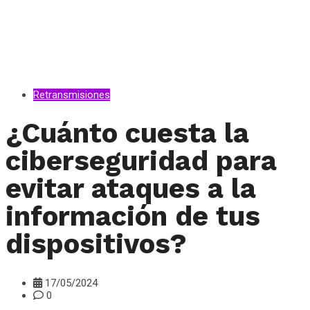
Retransmisiones
¿Cuánto cuesta la
ciberseguridad para
evitar ataques a la
información de tus
dispositivos?
17/05/2024
0