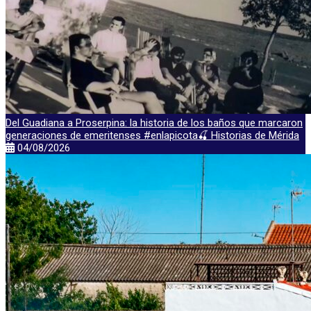
Del Guadiana a Proserpina: la historia de los baños que marcaron
generaciones de emeritenses #enlapicota🍒 Historias de Mérida
04/08/2026