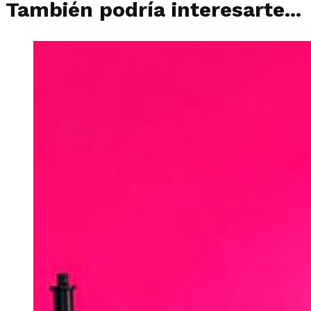
También podría interesarte...