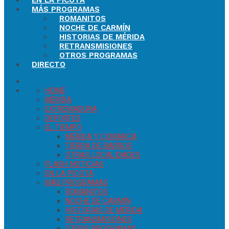
EN LA PICOTA
MÁS PROGRAMAS
ROMANITOS
NOCHE DE CARMÍN
HISTORIAS DE MÉRIDA
RETRANSMISIONES
OTROS PROGRAMAS
DIRECTO
HOME
MÉRIDA
EXTREMADURA
DEPORTES
EL TIEMPO
MÉRIDA Y COMARCA
TIERRA DE BARROS
OTRAS LOCALIDADES
FLASH NOTICIAS
EN LA PICOTA
MÁS PROGRAMAS
ROMANITOS
NOCHE DE CARMÍN
HISTORIAS DE MÉRIDA
RETRANSMISIONES
OTROS PROGRAMAS