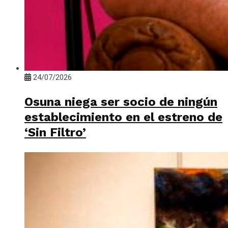
24/07/2026
Osuna niega ser socio de ningún
establecimiento en el estreno de
‘Sin Filtro’